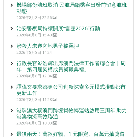
機場部份航班取消 民航局籲乘客出發前留意航班
動態
2026年8月8日 22:56
治安警察局持續開展“雷霆2026”行動
2026年8月8日 15:40
涉殺人未遂內地男子被羈押
2026年8月8日 14:24
行政長官岑浩輝出席澳門法律工作者聯合會十周
年 – 第四屆架構成員就職典禮。
2026年8月8日 12:04
譚偉文要求都更公司創新探索多元模式推動都市
更新工作
2026年8月8日 11:28
港珠澳大橋澳門跨境貨物轉運站啟用三周年 助力
港澳物流高效聯通
2026年8月8日 10:00
最後兩天！萬款好物、1 元限定、百萬元抽獎齊