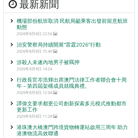
最新新聞
機場部份航班取消 民航局籲乘客出發前留意航班
動態
2026年8月8日 22:56
治安警察局持續開展“雷霆2026”行動
2026年8月8日 15:40
涉殺人未遂內地男子被羈押
2026年8月8日 14:24
行政長官岑浩輝出席澳門法律工作者聯合會十周
年 – 第四屆架構成員就職典禮。
2026年8月8日 12:04
譚偉文要求都更公司創新探索多元模式推動都市
更新工作
2026年8月8日 11:28
港珠澳大橋澳門跨境貨物轉運站啟用三周年 助力
港澳物流高效聯通