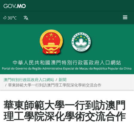
澳
門
特
30°C
別
行
政
區
政
府
入
口
網
站
澳門特別行政區政府入口網站
新聞
華東師範大學一行到訪澳門理工學院深化學術交流合作
華東師範大學一行到訪澳門
理工學院深化學術交流合作