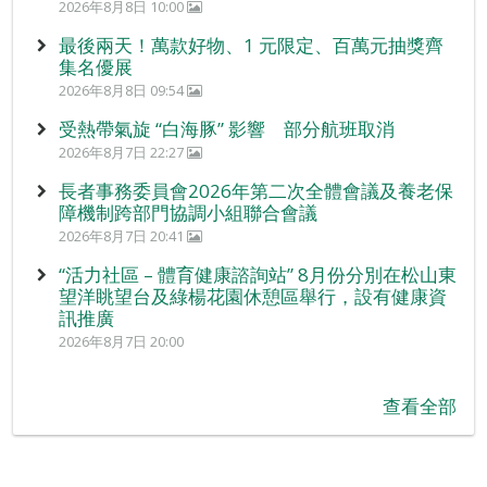
2026年8月8日 10:00
最後兩天！萬款好物、1 元限定、百萬元抽獎齊
集名優展
2026年8月8日 09:54
受熱帶氣旋 “白海豚” 影響 部分航班取消
2026年8月7日 22:27
長者事務委員會2026年第二次全體會議及養老保
障機制跨部門協調小組聯合會議
2026年8月7日 20:41
“活力社區 – 體育健康諮詢站” 8月份分別在松山東
望洋眺望台及綠楊花園休憩區舉行，設有健康資
訊推廣
2026年8月7日 20:00
查看全部