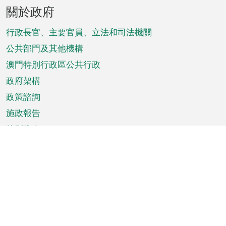
頁
關於政府
腳
菜
行政長官、主要官員、立法和司法機關
單
公共部門及其他機構
澳門特別行政區公共行政
政府架構
政策諮詢
施政報告
特別推介
澳門資訊
天氣
交通
公眾假期
文娛康體