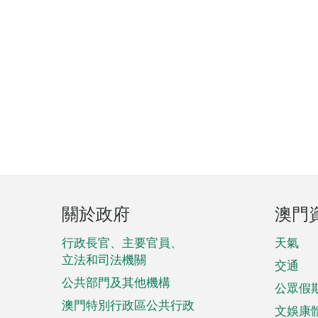
頁
關於政府
澳門
腳
菜
行政長官、主要官員、
天氣
立法和司法機關
單
交通
公共部門及其他機構
公眾假
澳門特別行政區公共行政
文娛康