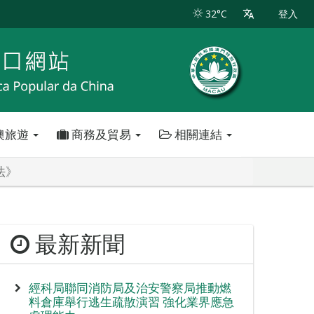
32°C
登入
澳旅遊
商務及貿易
相關連結
法》
最新新聞
經科局聯同消防局及治安警察局推動燃
料倉庫舉行逃生疏散演習 強化業界應急