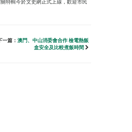
有關特輯今於文史網正式上線，歡迎市民
下一篇：
澳門、中山消委會合作 檢電熱飯
盒安全及比較煮飯時間