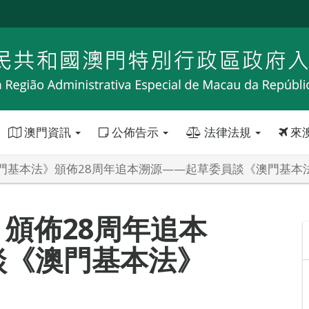
澳門資訊
公佈告示
法律法規
來
門基本法》頒佈28周年追本溯源——起草委員談《澳門基本
頒佈28周年追本
談《澳門基本法》