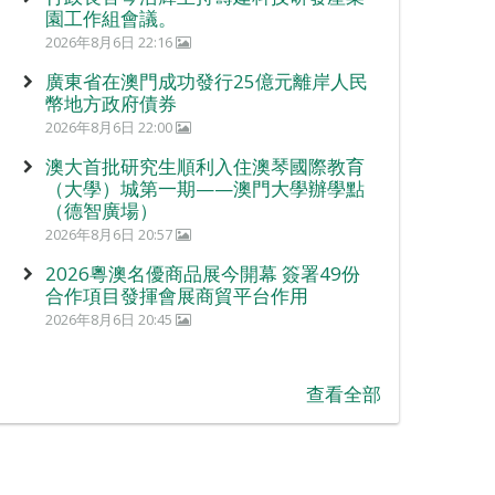
園工作組會議。
2026年8月6日 22:16
廣東省在澳門成功發行25億元離岸人民
幣地方政府債券
2026年8月6日 22:00
澳大首批研究生順利入住澳琴國際教育
（大學）城第一期——澳門大學辦學點
（德智廣場）
2026年8月6日 20:57
2026粵澳名優商品展今開幕 簽署49份
合作項目發揮會展商貿平台作用
2026年8月6日 20:45
查看全部