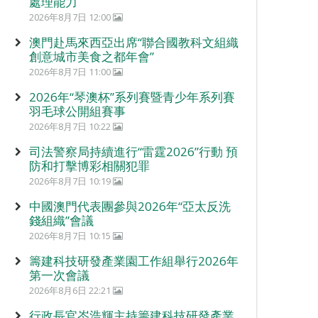
處理能力
2026年8月7日 12:00
澳門赴馬來西亞出席“聯合國教科文組織
創意城市美食之都年會”
2026年8月7日 11:00
2026年“琴澳杯”系列賽暨青少年系列賽
羽毛球公開組賽事
2026年8月7日 10:22
司法警察局持續進行“雷霆2026”行動 預
防和打擊博彩相關犯罪
2026年8月7日 10:19
中國澳門代表團參與2026年“亞太反洗
錢組織”會議
2026年8月7日 10:15
籌建科技研發產業園工作組舉行2026年
第一次會議
2026年8月6日 22:21
行政長官岑浩輝主持籌建科技研發產業