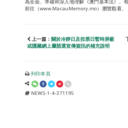
為全面、準確和深入地理解《澳門基本法》。
前往（www.MacauMemory.mo）瀏覽觀看。
上一篇：
關於冷靜日及投票日暫時屏蔽
或隱藏網上屬競選宣傳資訊的補充說明
列印本頁
NEWS-1-4-371195