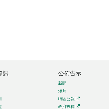
資訊
公佈告示
新聞
短片
期
特區公報
體
政府投標