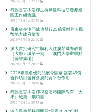
2026年8月6日 22:21
行政長官岑浩輝主持籌建科技研發產業
園工作組會議。
2026年8月6日 22:16
廣東省在澳門成功發行25億元離岸人民
幣地方政府債券
2026年8月6日 22:00
澳大首批研究生順利入住澳琴國際教育
（大學）城第一期——澳門大學辦學點
（德智廣場）
2026年8月6日 20:57
2026粵澳名優商品展今開幕 簽署49份
合作項目發揮會展商貿平台作用
2026年8月6日 20:45
行政長官岑浩輝視察澳琴國際教育（大
學）城第一期項目
2026年8月6日 20:13
治安警察局持續開展“雷霆2026”行動