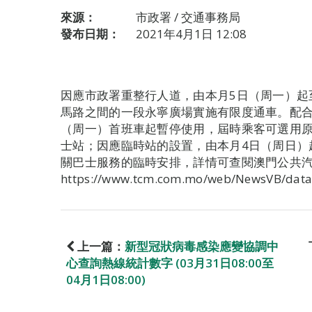
來源：
市政署 / 交通事務局
發布日期：
2021年4月1日 12:08
因應市政署重整行人道，由本月5日（周一）起
馬路之間的一段永寧廣場實施有限度通車。配合
（周一）首班車起暫停使用，屆時乘客可選用原
士站；因應臨時站的設置，由本月4日（周日）
關巴士服務的臨時安排，詳情可查閱澳門公共
https://www.tcm.com.mo/web/NewsVB/data
上一篇：
新型冠狀病毒感染應變協調中
心查詢熱線統計數字 (03月31日08:00至
04月1日08:00)