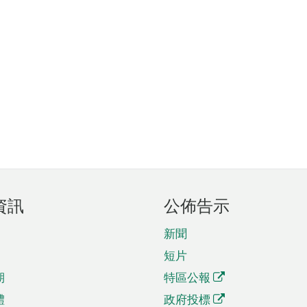
資訊
公佈告示
新聞
短片
期
特區公報
體
政府投標