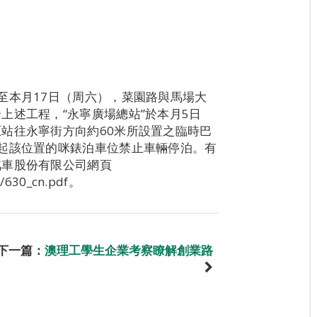
至本月17日（周六），菜園路與馬場大
上述工程，“永寧廣場總站”於本月5日
站往永寧街方向約60米所設置之臨時巴
起該位置的咪錶泊車位禁止車輛停泊。有
汽車股份有限公司網頁
/630_cn.pdf。
下一篇：
澳理工學生企業考察瞭解創業路