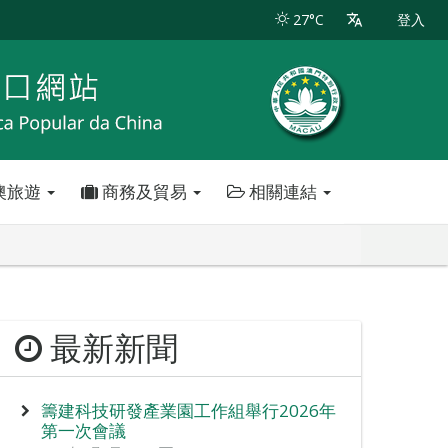
27°C
登入
澳旅遊
商務及貿易
相關連結
最新新聞
籌建科技研發產業園工作組舉行2026年
第一次會議