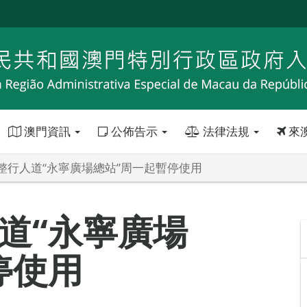
澳門資訊
公佈告示
法律法規
來
整行人道“永寧廣場總站”周一起暫停使用
道“永寧廣場
停使用