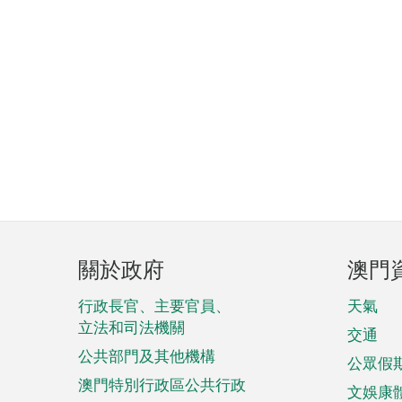
頁
關於政府
澳門
腳
菜
行政長官、主要官員、
天氣
立法和司法機關
單
交通
公共部門及其他機構
公眾假
澳門特別行政區公共行政
文娛康