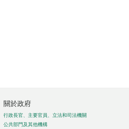
頁
關於政府
腳
菜
行政長官、主要官員、立法和司法機關
單
公共部門及其他機構