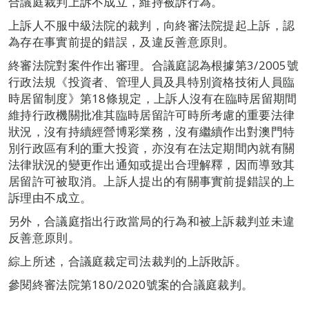
合議庭裁判上訴不成立，維持被訴行為。
上訴人不服中級法院的裁判，向終審法院提起上訴，認
為存在事實前提的錯誤，及違反善意原則。
終審法院對案件作出審理。合議庭認為根據第3/2005號
行政法規《投資者、管理人員及具特別資格技術人員臨
時居留制度》第18條規定，上訴人沒有在臨時居留期間
維持行政機關批准其臨時居留許可時所考慮的重要法律
狀況，沒有持續經營博彩業務，沒有繼續作出對澳門特
別行政區有利的重大投資，亦沒有在法定期間內就有關
法律狀況的變更作出通知或提出合理解釋，因而導致其
居留許可被取消。上訴人提出的有關事實前提錯誤的上
訴理由不成立。
另外，合議庭指出行政當局的行為和被上訴裁判並未違
反善意原則。
綜上所述，合議庭裁定司法裁判的上訴敗訴。
參閱終審法院第180/2020號案的合議庭裁判。