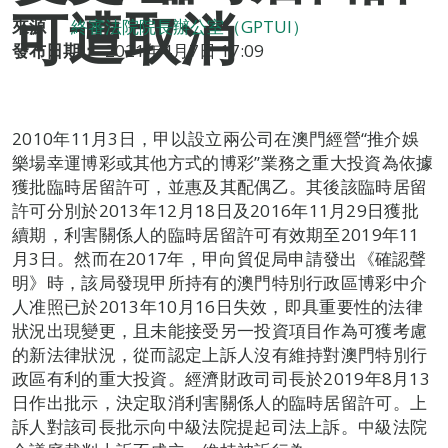
可遭取消
來源：
終審法院院長辦公室（GPTUI）
發布日期：
2021年4月7日 17:09
2010年11月3日，甲以設立兩公司在澳門經營“推介娛
樂場幸運博彩或其他方式的博彩”業務之重大投資為依據
獲批臨時居留許可，並惠及其配偶乙。其後該臨時居留
許可分別於2013年12月18日及2016年11月29日獲批
續期，利害關係人的臨時居留許可有效期至2019年11
月3日。然而在2017年，甲向貿促局申請發出《確認聲
明》時，該局發現甲所持有的澳門特別行政區博彩中介
人准照已於2013年10月16日失效，即具重要性的法律
狀況出現變更，且未能接受另一投資項目作為可獲考慮
的新法律狀況，從而認定上訴人沒有維持對澳門特別行
政區有利的重大投資。經濟財政司司長於2019年8月13
日作出批示，決定取消利害關係人的臨時居留許可。上
訴人對該司長批示向中級法院提起司法上訴。中級法院