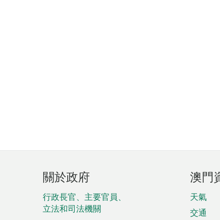
頁
關於政府
澳門
腳
菜
行政長官、主要官員、
天氣
立法和司法機關
單
交通