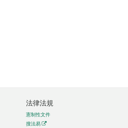
法律法規
憲制性文件
搜法易