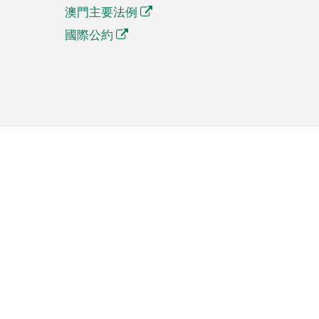
澳門主要法例
國際公約