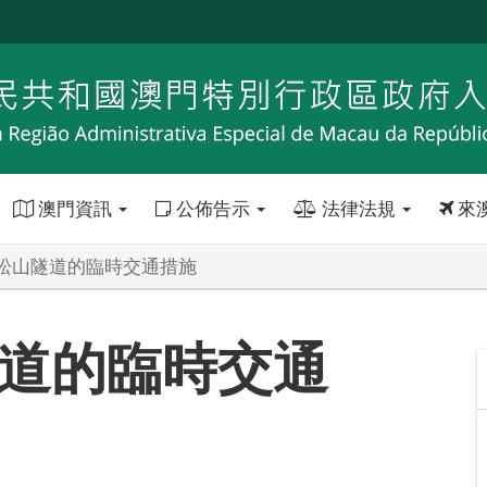
澳門資訊
公佈告示
法律法規
來
松山隧道的臨時交通措施
道的臨時交通