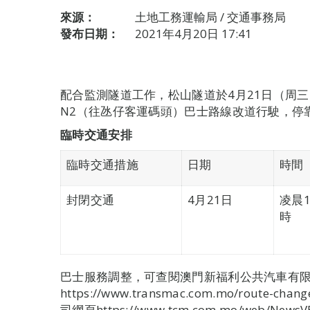
來源：
土地工務運輸局 / 交通事務局
發布日期：
2021年4月20日 17:41
配合監測隧道工作，松山隧道於4月21日（周
N2（往氹仔客運碼頭）巴士路線改道行駛，停
臨時交通安排
臨時交通措施
日期
時間
封閉交通
4月21日
凌晨
時
巴士服務調整，可查閱澳門新福利公共汽車有
https://www.transmac.com.mo/route
司網頁https://www.tcm.com.mo/web/NewsVB