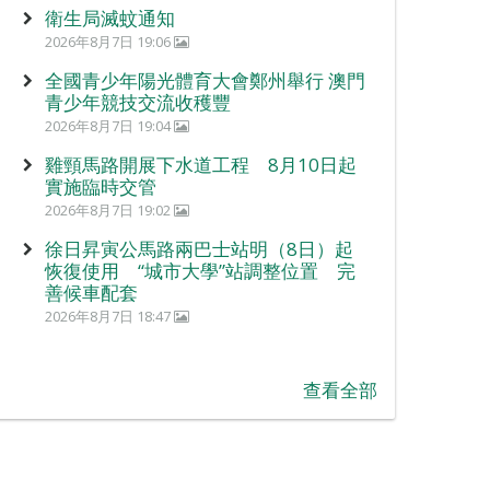
衛生局滅蚊通知
2026年8月7日 19:06
全國青少年陽光體育大會鄭州舉行 澳門
青少年競技交流收穫豐
2026年8月7日 19:04
雞頸馬路開展下水道工程 8月10日起
實施臨時交管
2026年8月7日 19:02
徐日昇寅公馬路兩巴士站明（8日）起
恢復使用 “城市大學”站調整位置 完
善候車配套
2026年8月7日 18:47
查看全部