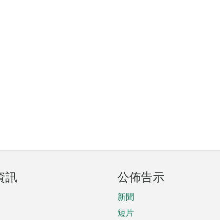
資訊
公佈告示
新聞
短片