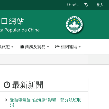
28°C
登入
澳旅遊
商務及貿易
相關連結
最新新聞
受熱帶氣旋 “白海豚” 影響 部分航班取
消