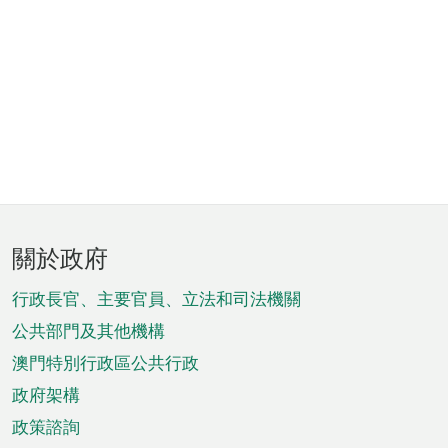
頁
關於政府
腳
菜
行政長官、主要官員、立法和司法機關
單
公共部門及其他機構
澳門特別行政區公共行政
政府架構
政策諮詢