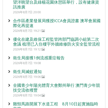
望洋眺望台及綠楊花園休憩區舉行，設有健康資
訊推廣
2026年8月7日 20:00
合作區產業發展局獲授ICCA會員證書 澳琴會展國
際化再提速
2026年8月7日 19:21
優化在建及維保工程監管跨部門協調小組第二次
會議 梳理已入住樓宇外牆維修防火安全監管流程
2026年8月7日 19:12
衛生局接獲1例流感重症報告
2026年8月7日 19:08
衛生局滅蚊通知
2026年8月7日 19:06
全國青少年陽光體育大會鄭州舉行 澳門青少年競
技交流收穫豐
2026年8月7日 19:04
雞頸馬路開展下水道工程 8月10日起實施臨時