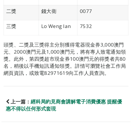
二獎
錢大衛
0077
三獎
Lo Weng Ian
7532
頭獎、二獎及三獎得主分別獲得電器現金券3,000澳門
元、2000澳門元及1,000澳門元，將有專人致電通知領
獎。此外，第四獎超市現金券100澳門元的得獎者共80
名，稍後以手機短訊通知領獎。詳情可瀏覽社會工作局
網頁資訊，或致電82971619向工作人員查詢。
上一篇：
經科局約見商會講解電子消費優惠 提醒優
惠不得以任何形式套現