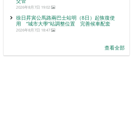
交管
2026年8月7日 19:02
徐日昇寅公馬路兩巴士站明（8日）起恢復使
用 “城市大學”站調整位置 完善候車配套
2026年8月7日 18:47
查看全部