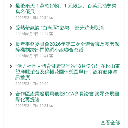
最後兩天！萬款好物、1 元限定、百萬元抽獎齊
集名優展
2026年8月8日 09:54
受熱帶氣旋 “白海豚” 影響 部分航班取消
2026年8月7日 22:27
長者事務委員會2026年第二次全體會議及養老保
障機制跨部門協調小組聯合會議
2026年8月7日 20:41
“活力社區 – 體育健康諮詢站” 8月份分別在松山東
望洋眺望台及綠楊花園休憩區舉行，設有健康資
訊推廣
2026年8月7日 20:00
合作區產業發展局獲授ICCA會員證書 澳琴會展國
際化再提速
2026年8月7日 19:21
查看全部