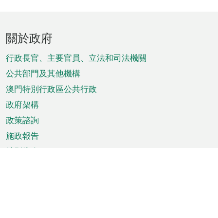
頁
關於政府
腳
菜
行政長官、主要官員、立法和司法機關
單
公共部門及其他機構
澳門特別行政區公共行政
政府架構
政策諮詢
施政報告
特別推介
澳門資訊
天氣
交通