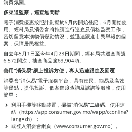
消費氛圍。
多渠道監察，巡查無間斷
電子消費優惠按照計劃擬於5月內開始登記，6月開始使
用。經科局及消委會將持續進行巡查及價格監察工作，
密切留意本澳物價變動情況，並迅速跟進市民舉報的個
案，保障居民權益。
自去年5月1日至今年4月23日期間，經科局共巡查商號
6,572間次，抽查商品逾63,904項。
善用
“
消保易
”
網上投訴方便，專人迅速跟進及回覆
消委會“消保易”電子服務平台，具有便民、簡易及高效
等優點，提供投訴、個案進度查詢及諮詢等服務，使用
簡單：
利用手機等移動裝置，掃描“消保易”二維碼、使用連
結（https://app.consumer.gov.mo/wapp/cconline?
lang=zh）；
或登入消委會網頁（www.consumer.gov.mo）。