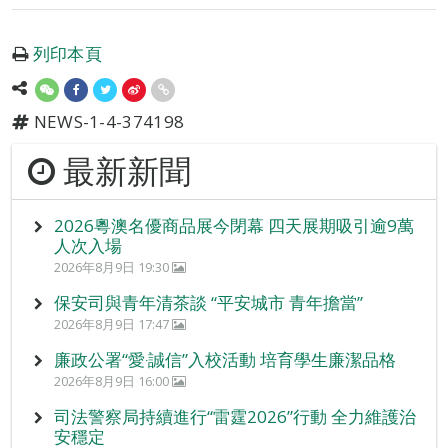
列印本頁
NEWS-1-4-374198
最新新聞
2026粵澳名優商品展今閉幕 四天展期吸引逾9萬
人次入場
2026年8月9日 19:30
保安司與青年清茶談 “平安城市 青年擔當”
2026年8月9日 17:47
廉政公署“愛‧誠信”入校活動 培育學生廉潔品格
2026年8月9日 16:00
司法警察局持續進行“雷霆2026”行動 全力維護治
安穩定