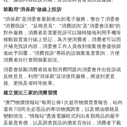
鼓勵用“消保易”做線上投訴
“消保易”是消委會最新推出的電子服務，整合了消委會
“消費投訴”、“反映意見”、“消費諮詢”及“消委會活動”的
對外服務，消費者若需要投訴可以隨時隨地利用手機等
移動裝置進行線上登記，為方便消費者，消費者可以照
片補充投訴內容，消委會工作人員收到個案後會儘快跟
進給予回覆，“消費投訴”專區的設個案進度查詢，方便
消費者自行查閱個案狀況。
消委會鼓勵消費者就各類消費問題向消委會作出投訴或
反映意見，利用“消保易”這項便民服務，將達到更直
接、更快及省時等效果。
建立貨比三家的消費習慣
“澳門物價情報站”每周公佈1次超市物價普查報告，站內
還有7項民生必需品的專項物價調查，以及燃油價格及
變動情況，“情報站”透過電腦程式列出各類商品的最平
及最貴售價，以及調查貨品的價差百份比，消費者下載