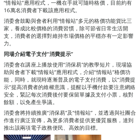
“情報站”應用程式，一機在手就可隨時格價，目前約有
16萬名消費者下載該應用程式。
消委會鼓勵與會者利用“情報站”多元的格價功能貨比三
家，養成比較價格的消費習慣，除可節省日常生活開
支，消費者的選擇對維持市場價格的平穩亦有一定影響
力。
同場介紹電子支付“消費提示”
消委會在講座上播放使用“消保易”的教學短片，現場協
助與會者下載“情報站”應用程式，介紹“情報站”格價功
能，同時，就現時逐漸普及的電子支付消費，以“消費提
示”提高消費者的維權意識，提醒以手機付款要注意網絡
安全，緊記每次消費後付要保留單據及支付小票，核對
餘額，以免產生爭議。
消委會將持續推廣“消保易”及“情報站”，並透過與社團合
作進行廣泛宣傳，為更多消費者提供更優質服務，達到
推出該兩項電子政務便民、高效的目標。