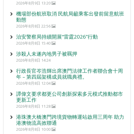
2026年8月9日 13:20
機場部份航班取消 民航局籲乘客出發前留意航班
動態
2026年8月8日 22:56
治安警察局持續開展“雷霆2026”行動
2026年8月8日 15:40
涉殺人未遂內地男子被羈押
2026年8月8日 14:24
行政長官岑浩輝出席澳門法律工作者聯合會十周
年 – 第四屆架構成員就職典禮。
2026年8月8日 12:04
譚偉文要求都更公司創新探索多元模式推動都市
更新工作
2026年8月8日 11:28
港珠澳大橋澳門跨境貨物轉運站啟用三周年 助力
港澳物流高效聯通
2026年8月8日 10:00