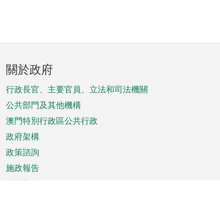
頁
關於政府
腳
菜
行政長官、主要官員、立法和司法機關
單
公共部門及其他機構
澳門特別行政區公共行政
政府架構
政策諮詢
施政報告
特別推介
澳門資訊