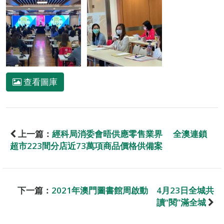
查看圖庫
上一篇：
經科局消委會晤供應零售業界 全澳連鎖
超市223間分店近73萬項商品價格供備案
下一篇：
2021年澳門圖書館周啟動 4月23日全城共
讀“閱”滿全城