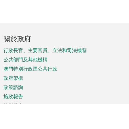
頁
關於政府
腳
菜
行政長官、主要官員、立法和司法機關
單
公共部門及其他機構
澳門特別行政區公共行政
政府架構
政策諮詢
施政報告
特別推介
澳門資訊