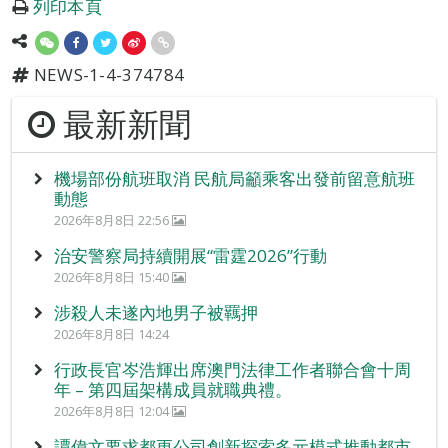
列印本頁
NEWS-1-4-374784
最新新聞
機場部份航班取消 民航局籲乘客出發前留意航班
動態
2026年8月8日 22:56
治安警察局持續開展“雷霆2026”行動
2026年8月8日 15:40
涉殺人未遂內地男子被羈押
2026年8月8日 14:24
行政長官岑浩輝出席澳門法律工作者聯合會十周
年 – 第四屆架構成員就職典禮。
2026年8月8日 12:04
譚偉文要求都更公司創新探索多元模式推動都市