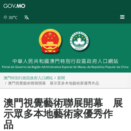
澳
門
特
30°C
別
行
政
區
政
府
入
口
網
站
澳門特別行政區政府入口網站
新聞
澳門視覺藝術聯展開幕 展示眾多本地藝術家優秀作品
澳門視覺藝術聯展開幕 展
示眾多本地藝術家優秀作
品