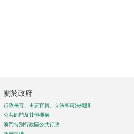
頁
關於政府
腳
菜
行政長官、主要官員、立法和司法機關
單
公共部門及其他機構
澳門特別行政區公共行政
政府架構