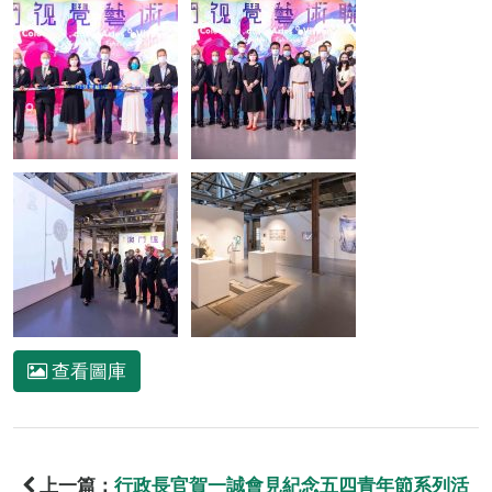
查看圖庫
上一篇：
行政長官賀一誠會見紀念五四青年節系列活