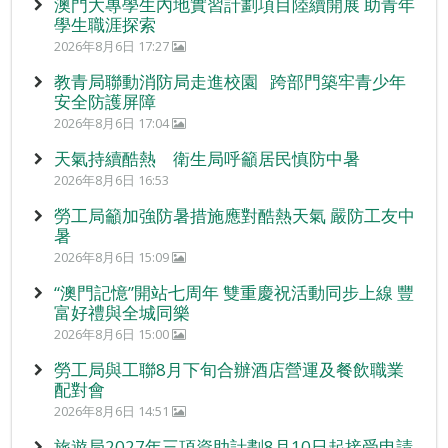
澳門大專學生內地實習計劃項目陸續開展 助青年
學生職涯探索
2026年8月6日 17:27
教青局聯動消防局走進校園 跨部門築牢青少年
安全防護屏障
2026年8月6日 17:04
天氣持續酷熱 衛生局呼籲居民慎防中暑
2026年8月6日 16:53
勞工局籲加強防暑措施應對酷熱天氣 嚴防工友中
暑
2026年8月6日 15:09
“澳門記憶”開站七周年 雙重慶祝活動同步上線 豐
富好禮與全城同樂
2026年8月6日 15:00
勞工局與工聯8月下旬合辦酒店營運及餐飲職業
配對會
2026年8月6日 14:51
旅遊局2027年三項資助計劃8月10日起接受申請