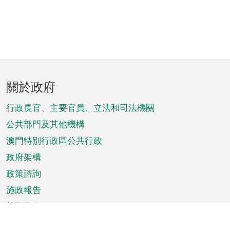
頁
關於政府
腳
菜
行政長官、主要官員、立法和司法機關
單
公共部門及其他機構
澳門特別行政區公共行政
政府架構
政策諮詢
施政報告
特別推介