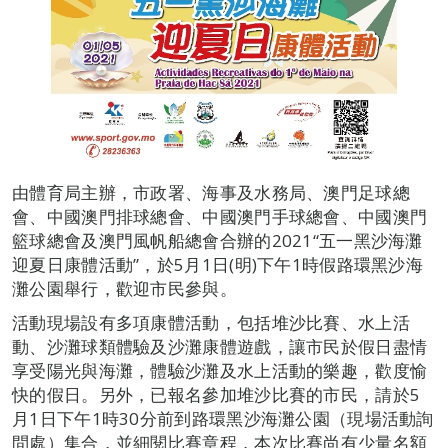
由體育局主辦，市政署、海事及水務局、澳門足球總
會、中國澳門排球總會、中國澳門手球總會、中國澳門
籃球總會及澳門風帆船總會合辦的2021“五一黑沙海灘
迎夏日康體活動”，於5月1日(明)下午1時假路環黑沙海
灘公園舉行，歡迎市民參與。
活動現場設有多項康體活動，包括堆沙比賽、水上活
動、沙灘球類體驗及沙灘康體遊戲，讓市民於假日盡情
享受陽光與海灘，體驗沙灘及水上活動的樂趣，歡度愉
快的假日。另外，已報名參加堆沙比賽的市民，請於5
月1日下午1時30分前到路環黑沙海灘公園（現場活動詢
問處）集合，並細閱比賽章程，本次比賽尚有少量名額