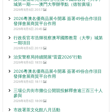
城第一期——澳門大學辦學點（德智廣場）
2026年8月6日 20:57
2026粵澳名優商品展今開幕 簽署49份合作項目
發揮會展商貿平台作用
2026年8月6日 20:45
行政長官岑浩輝視察澳琴國際教育（大學）城第
一期項目
2026年8月6日 20:13
治安警察局持續開展“雷霆2026”行動
2026年8月6日 18:55
2026粵澳名優商品展今開幕 簽署49份合作項目
發揮會展商貿平台作用
2026年8月6日 18:11
三場公共街市攤位公開競投解釋會逾三百三十人
參與
2026年8月6日 18:09
市政署茶文化館八月活動