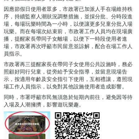
因應節假日使用者眾多，市政署已加派人手在場維持秩
序，持續監察人潮狀況調整措施，並採分批、分時段進
場，每場玩樂時間為一小時，以便讓更多兒童分批入場
玩樂。而在每場次結束前，市政署工作人員均在現場廣
播，提醒家長帶同子女離場，以便下一時段使用者進
場，市政署再次呼籲市民留意並諒解，配合在場工作人
員指示。
市政署再三提醒家長在帶同子女使用公共設施時，務必
照顧好同行兒童，從旁給予安全指導，並留意現場告
示，按適用年齡及安全指引下使用，互相禮讓，遵照現
場工作人員指示，以免對其他設施使用者造成影響。
同時，市署呼籲市民無須急於短期內前往，避免因等待
入場及人潮擁擠，影響遊玩樂趣。