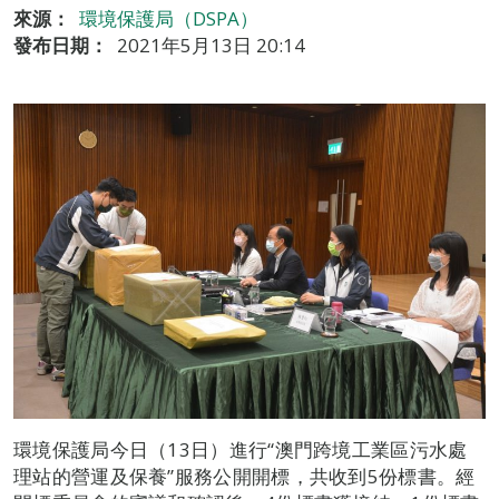
來源：
環境保護局（DSPA）
發布日期：
2021年5月13日 20:14
環境保護局今日（13日）進行“澳門跨境工業區污水處
理站的營運及保養”服務公開開標，共收到5份標書。經