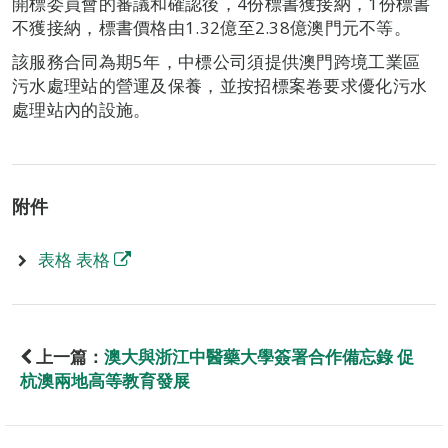
開標委員會的審議和確認後，4份標書獲接納，1份標書
不獲接納，標書價格由1.32億至2.38億澳門元不等。
該服務合同為期5年，中標公司須提供澳門跨境工業區
污水處理站的營運及保養，並按招標案卷要求優化污水
處理站內的設施。
附件
表格 表格
上一篇：
澳大與浙江中醫藥大學簽署合作備忘錄 促
杭澳兩地高等教育發展