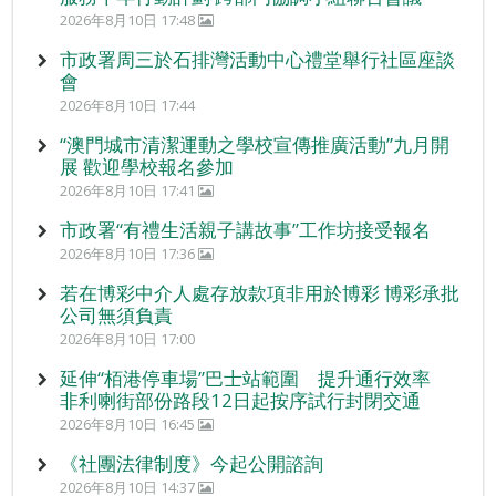
2026年8月10日 17:48
市政署周三於石排灣活動中心禮堂舉行社區座談
會
2026年8月10日 17:44
“澳門城市清潔運動之學校宣傳推廣活動”九月開
展 歡迎學校報名參加
2026年8月10日 17:41
市政署“有禮生活親子講故事”工作坊接受報名
2026年8月10日 17:36
若在博彩中介人處存放款項非用於博彩 博彩承批
公司無須負責
2026年8月10日 17:00
延伸“栢港停車場”巴士站範圍 提升通行效率
非利喇街部份路段12日起按序試行封閉交通
2026年8月10日 16:45
《社團法律制度》今起公開諮詢
2026年8月10日 14:37