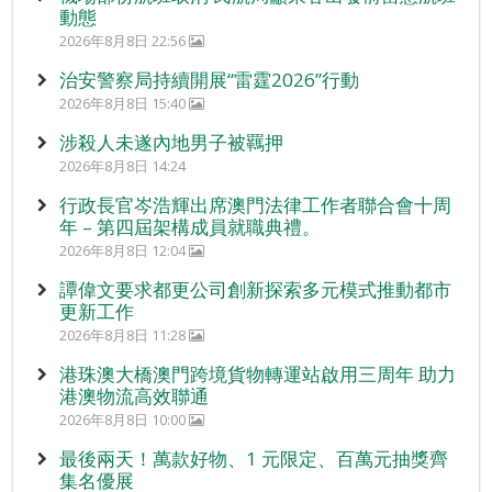
動態
2026年8月8日 22:56
治安警察局持續開展“雷霆2026”行動
2026年8月8日 15:40
涉殺人未遂內地男子被羈押
2026年8月8日 14:24
行政長官岑浩輝出席澳門法律工作者聯合會十周
年 – 第四屆架構成員就職典禮。
2026年8月8日 12:04
譚偉文要求都更公司創新探索多元模式推動都市
更新工作
2026年8月8日 11:28
港珠澳大橋澳門跨境貨物轉運站啟用三周年 助力
港澳物流高效聯通
2026年8月8日 10:00
最後兩天！萬款好物、1 元限定、百萬元抽獎齊
集名優展