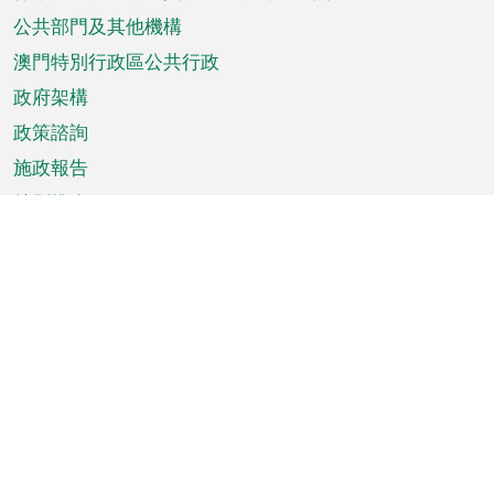
單
公共部門及其他機構
澳門特別行政區公共行政
政府架構
政策諮詢
施政報告
特別推介
澳門資訊
天氣
交通
公眾假期
文娛康體
城市資訊
澳門便覽