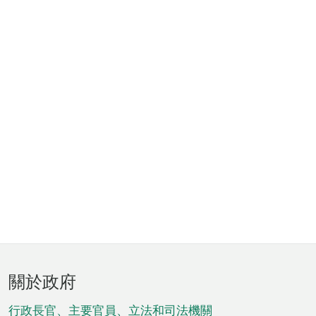
頁
關於政府
腳
菜
行政長官、主要官員、立法和司法機關