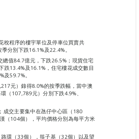
花稅程序的樓宇單位及停車位買賣共
季分別下跌16.1%及22.4%。
總值84.7億元，下跌26.5%；現貨住宅
下跌13.4%及16.1%，住宅樓花成交數目
%及59.7%。
217元）錄得8.0%的按季跌幅，當中澳
環（107,789元）分別下跌4.9%、
%；成交主要集中在氹仔中心區（180
漢（104個），平均價格分別為每平方米
元；路環（33個），筷子基（32個）以及望