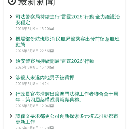
最新新聞
司法警察局持續進行“雷霆2026”行動 全力維護治
安穩定
2026年8月9日 13:20
機場部份航班取消 民航局籲乘客出發前留意航班
動態
2026年8月8日 22:56
治安警察局持續開展“雷霆2026”行動
2026年8月8日 15:40
涉殺人未遂內地男子被羈押
2026年8月8日 14:24
行政長官岑浩輝出席澳門法律工作者聯合會十周
年 – 第四屆架構成員就職典禮。
2026年8月8日 12:04
譚偉文要求都更公司創新探索多元模式推動都市
更新工作
2026年8月8日 11:28