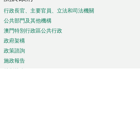
腳
菜
行政長官、主要官員、立法和司法機關
單
公共部門及其他機構
澳門特別行政區公共行政
政府架構
政策諮詢
施政報告
特別推介
澳門資訊
天氣
交通
公眾假期
文娛康體
城市資訊