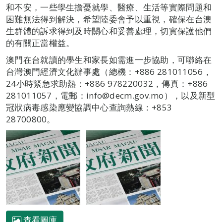
和不安，一些學生擔憂就學、醫療、生活等實際問題和
困難無法得到解決，希望陸委會予以重視，確保在台澳
生群體的訴求得到及時關心和妥善處理，切實保護他們
的有關正當權益。
澳門在台就讀的學生和家長如需進一步協助，可聯絡在
台灣澳門經濟文化辦事處（總機：+886 281011056，
24小時緊急求助熱：+886 978220032，傳真：+886
281011057，電郵：info@decm.gov.mo），以及新型
冠狀病毒感染應變協調中心查詢熱線：+853
28700800。
查看圖庫