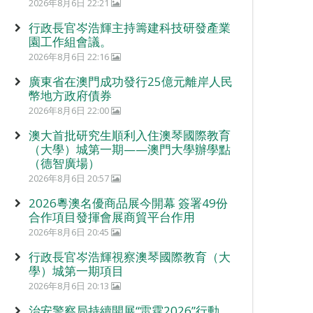
2026年8月6日 22:21
行政長官岑浩輝主持籌建科技研發產業
園工作組會議。
2026年8月6日 22:16
廣東省在澳門成功發行25億元離岸人民
幣地方政府債券
2026年8月6日 22:00
澳大首批研究生順利入住澳琴國際教育
（大學）城第一期——澳門大學辦學點
（德智廣場）
2026年8月6日 20:57
2026粵澳名優商品展今開幕 簽署49份
合作項目發揮會展商貿平台作用
2026年8月6日 20:45
行政長官岑浩輝視察澳琴國際教育（大
學）城第一期項目
2026年8月6日 20:13
治安警察局持續開展“雷霆2026”行動