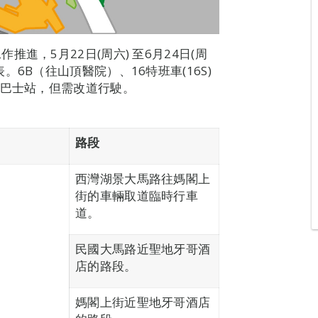
進，5月22日(周六) 至6月24日(周
6B（往山頂醫院）、16特班車(16S)
線巴士站，但需改道行駛。
路段
西灣湖景大馬路往媽閣上
街的車輛取道臨時行車
道。
民國大馬路近聖地牙哥酒
店的路段。
媽閣上街近聖地牙哥酒店