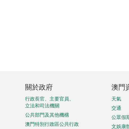
頁
關於政府
澳門
腳
菜
行政長官、主要官員、
天氣
立法和司法機關
單
交通
公共部門及其他機構
公眾假
澳門特別行政區公共行政
文娛康