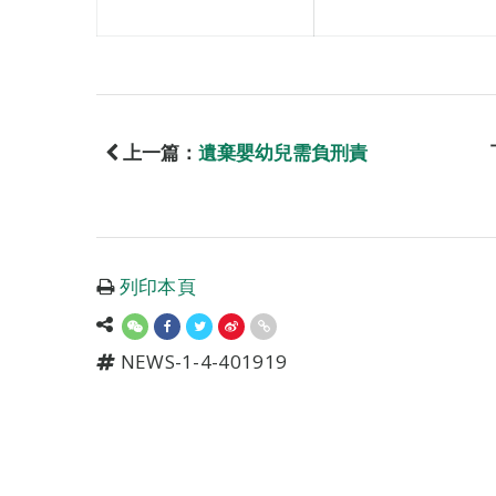
上一篇：
遺棄嬰幼兒需負刑責
列印本頁
NEWS-1-4-401919