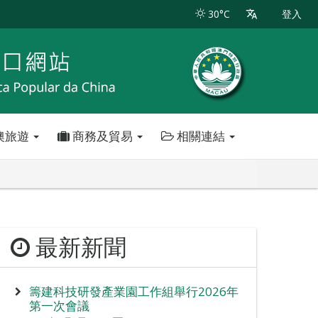
30°C
登入
澳旅遊
商務及貿易
相關連結
最新新聞
籌建科技研發產業園工作組舉行2026年
第一次會議