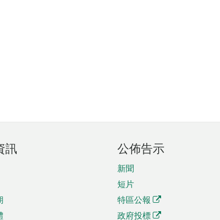
資訊
公佈告示
新聞
短片
期
特區公報
體
政府投標