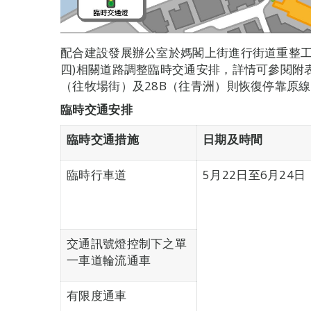
配合建設發展辦公室於媽閣上街進行街道重整工作推
四)相關道路調整臨時交通安排，詳情可參閱附表。
（往牧場街）及28B（往青洲）則恢復停靠原
臨時交通安排
臨時交通措施
日期及時間
臨時行車道
5月22日至6月24日
交通訊號燈控制下之單
一車道輪流通車
有限度通車