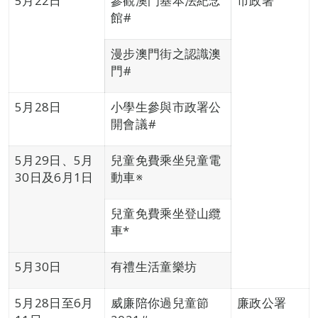
5月22日
參觀澳門基本法紀念
市政署
館#
漫步澳門街之認識澳
門#
5月28日
小學生參與市政署公
開會議#
5月29日、5月
兒童免費乘坐兒童電
30日及6月1日
動車※
兒童免費乘坐登山纜
車*
5月30日
有禮生活童樂坊
5月28日至6月
威廉陪你過兒童節
廉政公署