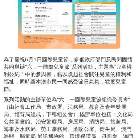
為了慶祝6月1日國際兒童節，多個政府部門及民間團體
共同舉辦“六．一國際兒童節”系列活動，主題為“兒童權
利公約＂中的參與權，藉以喚起社會關注兒童的權利和
福祉，同時讓本澳市民一同感受節日氣氛，歡度兒童
節。
系列活動的主辦單位為“六．一國際兒童節組織委員會”
（由社會工作局、市政署、法務局、教育及青年發展
局、體育局組成，下稱組委會）;協辦單位包括：文化局
公共圖書館、治安警察局、房屋局、消防局、旅遊局、
海事及水務局、勞工事務局、廉政公署、衛生局、澳門
海關、郵電局-通訊博物館、環境保護局、母親會、澳門