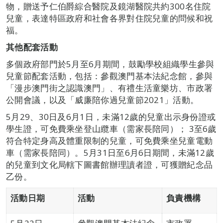
物，贈送予仁伯爵綜合醫院及鏡湖醫院共約300名住院
兒童，表達特區政府和社會各界對住院兒童的問候和祝
福。
其他配套活動
多個政府部門於5月至6月期間，鼓勵學校組織學生參與
兒童節配套活動，包括：參觀澳門基本法紀念館，參與
「漫步澳門街之認識澳門」、有禮生活童樂坊、市政署
公開會議，以及「威廉陪你過兒童節2021」活動。
5月29、30日及6月1日，未滿12歲的兒童出示身份證或
學生證，可免費乘坐登山纜車（需家長陪同）； 3至6歲
符合特定身高及體重限制的兒童，可免費乘坐兒童電動
車（需家長陪同）。5月31日至6月6日期間，未滿12歲
的兒童到文化局轄下圖書館辦理讀者證，可獲贈紀念品
乙份。
活動日期
活動
負責機構