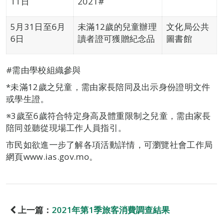
11日
2021#
5月31日至6月
未滿12歲的兒童辦理
文化局公共
6日
讀者證可獲贈紀念品
圖書館
#需由學校組織參與
*未滿12歲之兒童，需由家長陪同及出示身份證明文件
或學生證。
※3歲至6歲符合特定身高及體重限制之兒童，需由家長
陪同並聽從現場工作人員指引。
市民如欲進一步了解各項活動詳情，可瀏覽社會工作局
網頁www.ias.gov.mo。
上一篇：
2021年第1季旅客消費調查結果