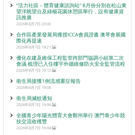
“活力社區 – 體育健康諮詢站” 8月份分別在松山東
望洋眺望台及綠楊花園休憩區舉行，設有健康資
訊推廣
2026年8月7日 20:00
合作區產業發展局獲授ICCA會員證書 澳琴會展國
際化再提速
2026年8月7日 19:21
優化在建及維保工程監管跨部門協調小組第二次
會議 梳理已入住樓宇外牆維修防火安全監管流程
2026年8月7日 19:12
衛生局接獲1例流感重症報告
2026年8月7日 19:08
衛生局滅蚊通知
2026年8月7日 19:06
全國青少年陽光體育大會鄭州舉行 澳門青少年競
技交流收穫豐
2026年8月7日 19:04