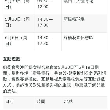
5月30日（周
09:30—
澳門工人體育場
日）
12:00
5月30日（周
14:30—
新橋籃球場
日）
17:00
6月6日（周
14:30—
綠楊花園休憩區
日）
17:30
互動遊戲
組委會與澳門婦女聯合總會於5月30日至6月18日期
間，舉辦多場「童聲童行」共參與-兒童權利公約系列活
動，透過專題攤位、互動展板及童聲收集站等互動遊戲
方式，喚起市民對兒童參與權的重視，聆聽及了解兒童
的想法。
日期
時間
地點