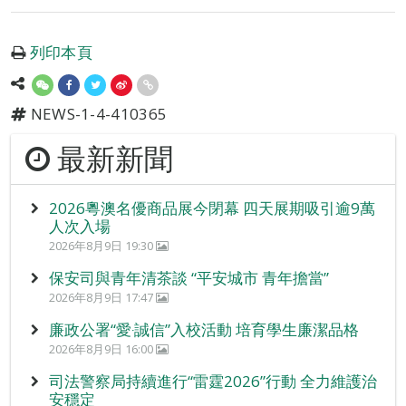
列印本頁
NEWS-1-4-410365
最新新聞
2026粵澳名優商品展今閉幕 四天展期吸引逾9萬
人次入場
2026年8月9日 19:30
保安司與青年清茶談 “平安城市 青年擔當”
2026年8月9日 17:47
廉政公署“愛‧誠信”入校活動 培育學生廉潔品格
2026年8月9日 16:00
司法警察局持續進行“雷霆2026”行動 全力維護治
安穩定