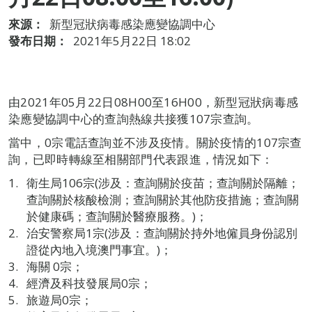
來源：
新型冠狀病毒感染應變協調中心
發布日期：
2021年5月22日 18:02
由2021年05月22日08H00至16H00，新型冠狀病毒感
染應變協調中心的查詢熱線共接獲107宗查詢。
當中，0宗電話查詢並不涉及疫情。關於疫情的107宗查
詢，已即時轉線至相關部門代表跟進，情況如下：
衛生局106宗(涉及：查詢關於疫苗；查詢關於隔離；
查詢關於核酸檢測；查詢關於其他防疫措施；查詢關
於健康碼；查詢關於醫療服務。)；
治安警察局1宗(涉及：查詢關於持外地僱員身份認別
證從內地入境澳門事宜。)；
海關 0宗；
經濟及科技發展局0宗；
旅遊局0宗；