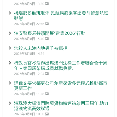
2026年8月9日 13:20
機場部份航班取消 民航局籲乘客出發前留意航班
動態
2026年8月8日 22:56
治安警察局持續開展“雷霆2026”行動
2026年8月8日 15:40
涉殺人未遂內地男子被羈押
2026年8月8日 14:24
行政長官岑浩輝出席澳門法律工作者聯合會十周
年 – 第四屆架構成員就職典禮。
2026年8月8日 12:04
譚偉文要求都更公司創新探索多元模式推動都市
更新工作
2026年8月8日 11:28
港珠澳大橋澳門跨境貨物轉運站啟用三周年 助力
港澳物流高效聯通
2026年8月8日 10:00