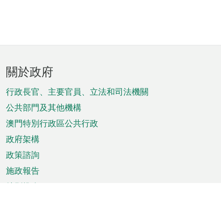
頁
關於政府
腳
菜
行政長官、主要官員、立法和司法機關
單
公共部門及其他機構
澳門特別行政區公共行政
政府架構
政策諮詢
施政報告
特別推介
澳門資訊