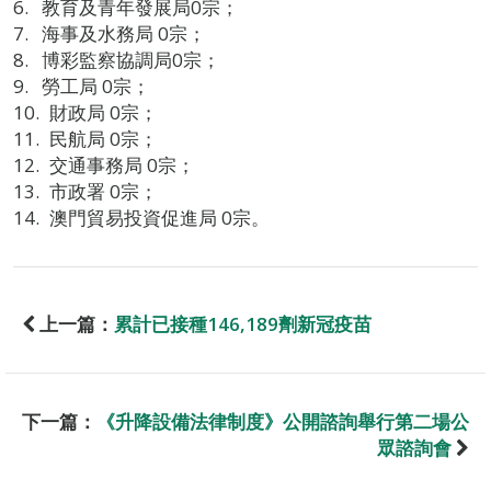
教育及青年發展局0宗；
海事及水務局 0宗；
博彩監察協調局0宗；
勞工局 0宗；
財政局 0宗；
民航局 0宗；
交通事務局 0宗；
市政署 0宗；
澳門貿易投資促進局 0宗。
上一篇：
累計已接種146,189劑新冠疫苗
下一篇：
《升降設備法律制度》公開諮詢舉行第二場公
眾諮詢會