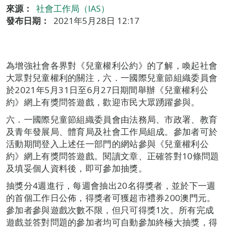
來源：
社會工作局（IAS）
發布日期：
2021年5月28日 12:17
為增強社會各界對《兒童權利公約》的了解，喚起社會
大眾對兒童權利的關注，六．一國際兒童節組織委員會
於2021年5月31日至6月27日期間舉辦《兒童權利公
約》網上有獎問答遊戲，歡迎市民大眾踴躍參與。
六．一國際兒童節組織委員會由法務局、市政署、教育
及青年發展局、體育局及社會工作局組成。參加者可於
活動期間登入上述任一部門的網站參與《兒童權利公
約》網上有獎問答遊戲。閱讀文章、正確答對10條問題
及填妥個人資料後，即可參加抽獎。
抽獎分4週進行，每週會抽出20名得獎者，並於下一週
的首個工作日公佈，得獎者可獲超市禮券200澳門元。
參加者參與遊戲次數不限，但只可得獎1次。所有完成
遊戲並答對問題的參加者均可自動參加終極大抽獎，得