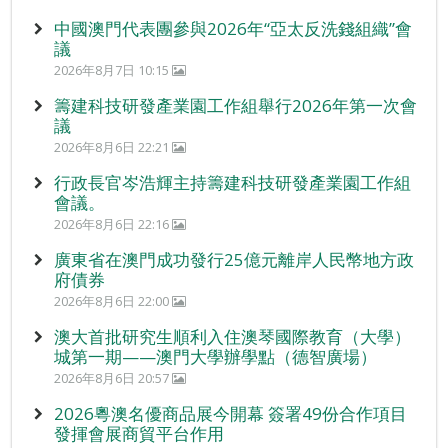
中國澳門代表團參與2026年“亞太反洗錢組織”會
議
2026年8月7日 10:15
籌建科技研發產業園工作組舉行2026年第一次會
議
2026年8月6日 22:21
行政長官岑浩輝主持籌建科技研發產業園工作組
會議。
2026年8月6日 22:16
廣東省在澳門成功發行25億元離岸人民幣地方政
府債券
2026年8月6日 22:00
澳大首批研究生順利入住澳琴國際教育（大學）
城第一期——澳門大學辦學點（德智廣場）
2026年8月6日 20:57
2026粵澳名優商品展今開幕 簽署49份合作項目
發揮會展商貿平台作用