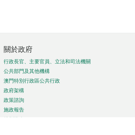
頁
關於政府
腳
菜
行政長官、主要官員、立法和司法機關
單
公共部門及其他機構
澳門特別行政區公共行政
政府架構
政策諮詢
施政報告
特別推介