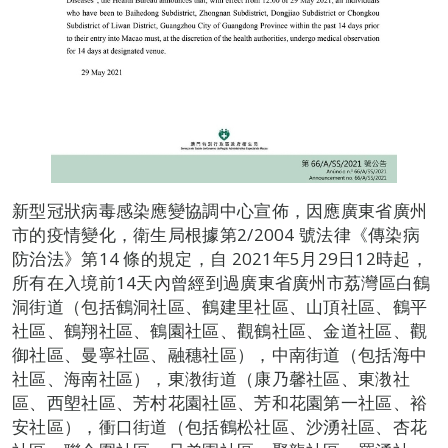
新型冠狀病毒感染應變協調中心宣佈，因應廣東省廣州
市的疫情變化，衛生局根據第2/2004 號法律《傳染病
防治法》第14 條的規定，自 2021年5月29日12時起，
所有在入境前14天內曾經到過廣東省廣州市荔灣區白鶴
洞街道（包括鶴洞社區、鶴建里社區、山頂社區、鶴平
社區、鶴翔社區、鶴園社區、觀鶴社區、金道社區、觀
御社區、曼寧社區、融穗社區），中南街道（包括海中
社區、海南社區），東漖街道（康乃馨社區、東漖社
區、西塱社區、芳村花園社區、芳和花園第一社區、裕
安社區），衝口街道（包括鶴松社區、沙湧社區、杏花