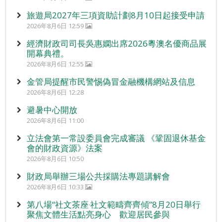
旅遊局2027年三項資助計劃8月10日起接受申請
2026年8月6日 12:59
經濟財政司司長吳惠嫻出席2026粵澳名優商品展
開幕典禮。
2026年8月6日 12:55
金管局提醒市民警惕偽冒金融機構網站及信息
2026年8月6日 12:28
避暑中心開放
2026年8月6日 11:00
立法會第一常設委員會完成審議 《鞏固退休基金
會的財政資源》法案
2026年8月6日 10:50
財政局舉辦三場公共採購法專題講解會
2026年8月6日 10:33
第八場“社文茶座‧社文範疇齊齊傾”8月20日舉行
聚焦文體生活點亮身心 歡迎居民參與