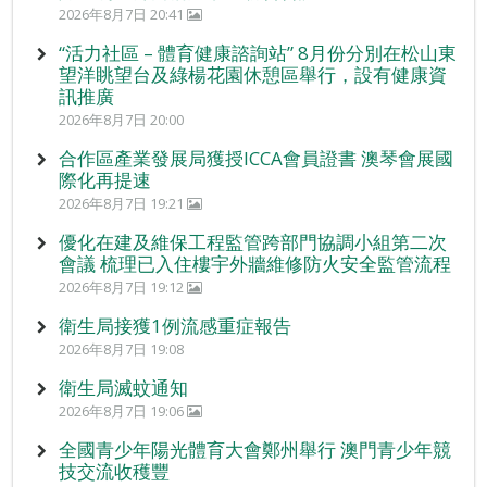
2026年8月7日 20:41
“活力社區 – 體育健康諮詢站” 8月份分別在松山東
望洋眺望台及綠楊花園休憩區舉行，設有健康資
訊推廣
2026年8月7日 20:00
合作區產業發展局獲授ICCA會員證書 澳琴會展國
際化再提速
2026年8月7日 19:21
優化在建及維保工程監管跨部門協調小組第二次
會議 梳理已入住樓宇外牆維修防火安全監管流程
2026年8月7日 19:12
衛生局接獲1例流感重症報告
2026年8月7日 19:08
衛生局滅蚊通知
2026年8月7日 19:06
全國青少年陽光體育大會鄭州舉行 澳門青少年競
技交流收穫豐