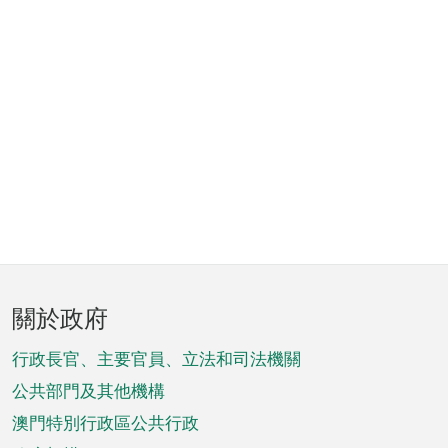
頁
關於政府
腳
菜
行政長官、主要官員、立法和司法機關
單
公共部門及其他機構
澳門特別行政區公共行政