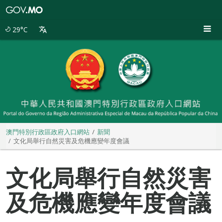
澳
門
特
29°C
別
行
政
區
政
府
入
口
網
站
澳門特別行政區政府入口網站
新聞
文化局舉行自然災害及危機應變年度會議
文化局舉行自然災害
及危機應變年度會議