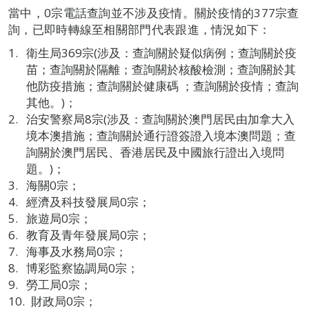
當中，0宗電話查詢並不涉及疫情。關於疫情的377宗查
詢，已即時轉線至相關部門代表跟進，情況如下：
衛生局369宗(涉及：查詢關於疑似病例；查詢關於疫
苗；查詢關於隔離；查詢關於核酸檢測；查詢關於其
他防疫措施；查詢關於健康碼 ；查詢關於疫情；查詢
其他。)；
治安警察局8宗(涉及：查詢關於澳門居民由加拿大入
境本澳措施；查詢關於通行證簽證入境本澳問題；查
詢關於澳門居民、香港居民及中國旅行證出入境問
題。)；
海關0宗；
經濟及科技發展局0宗；
旅遊局0宗；
教育及青年發展局0宗；
海事及水務局0宗；
博彩監察協調局0宗；
勞工局0宗；
財政局0宗；