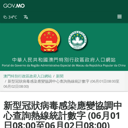
澳
門
特
34°C
別
行
政
區
政
府
入
口
網
站
澳門特別行政區政府入口網站
新聞
新型冠狀病毒感染應變協調中心查詢熱線統計數字 (06月01日08:00至
06月02日08:00)
新型冠狀病毒感染應變協調中
心查詢熱線統計數字 (06月01
日08:00至06月02日08:00)