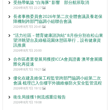
受熱帶氣旋 “白海豚” 影響 部分航班取消
2026年8月7日 22:27
長者事務委員會2026年第二次全體會議及養老保
障機制跨部門協調小組聯合會議
2026年8月7日 20:41
“活力社區 – 體育健康諮詢站” 8月份分別在松山東
望洋眺望台及綠楊花園休憩區舉行，設有健康資
訊推廣
2026年8月7日 20:00
合作區產業發展局獲授ICCA會員證書 澳琴會展國
際化再提速
2026年8月7日 19:21
優化在建及維保工程監管跨部門協調小組第二次
會議 梳理已入住樓宇外牆維修防火安全監管流程
2026年8月7日 19:12
衛生局接獲1例流感重症報告
2026年8月7日 19:08