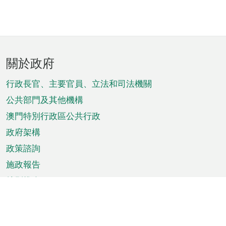
頁
關於政府
腳
菜
行政長官、主要官員、立法和司法機關
單
公共部門及其他機構
澳門特別行政區公共行政
政府架構
政策諮詢
施政報告
特別推介
澳門資訊