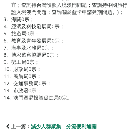
宜；查詢持台灣護照入境澳門問題；查詢持中國旅行
證入境澳門問題；查詢關於藍卡申請延期問題。)；
海關0宗；
經濟及科技發展局0宗；
旅遊局0宗；
教育及青年發展局0宗；
海事及水務局0宗；
博彩監察協調局0宗；
勞工局0宗；
財政局0宗；
民航局0宗；
交通事務局0宗；
市政署0宗；
澳門貿易投資促進局0宗。
上一篇：
減少人群聚集 分流便利通關