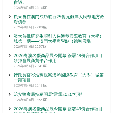
會議。
2026年8月6日 22:16
廣東省在澳門成功發行25億元離岸人民幣地方政
府債券
2026年8月6日 22:00
澳大首批研究生順利入住澳琴國際教育（大學）
城第一期——澳門大學辦學點（德智廣場）
2026年8月6日 20:57
2026粵澳名優商品展今開幕 簽署49份合作項目
發揮會展商貿平台作用
2026年8月6日 20:45
行政長官岑浩輝視察澳琴國際教育（大學）城第
一期項目
2026年8月6日 20:13
治安警察局持續開展“雷霆2026”行動
2026年8月6日 18:55
2026粵澳名優商品展今開幕 簽署49份合作項目