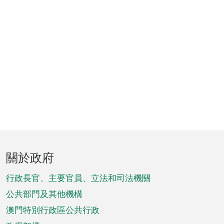
頁
關於政府
腳
菜
行政長官、主要官員、立法和司法機關
單
公共部門及其他機構
澳門特別行政區公共行政