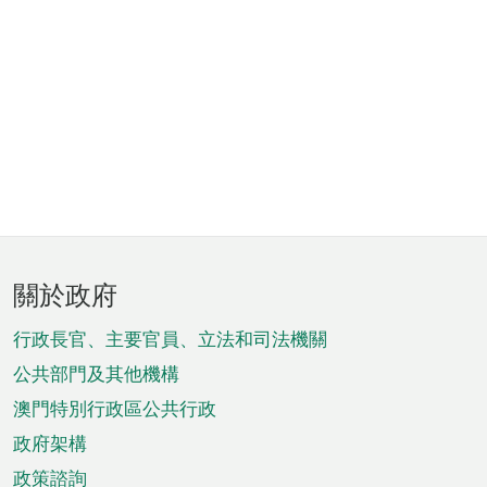
頁
關於政府
腳
菜
行政長官、主要官員、立法和司法機關
單
公共部門及其他機構
澳門特別行政區公共行政
政府架構
政策諮詢