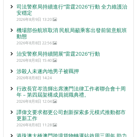
司法警察局持續進行“雷霆2026”行動 全力維護治
安穩定
2026年8月9日 13:20
機場部份航班取消 民航局籲乘客出發前留意航班
動態
2026年8月8日 22:56
治安警察局持續開展“雷霆2026”行動
2026年8月8日 15:40
涉殺人未遂內地男子被羈押
2026年8月8日 14:24
行政長官岑浩輝出席澳門法律工作者聯合會十周
年 – 第四屆架構成員就職典禮。
2026年8月8日 12:04
譚偉文要求都更公司創新探索多元模式推動都市
更新工作
2026年8月8日 11:28
港珠澳大橋澳門跨境貨物轉運站啟用三周年 助力