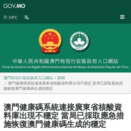
澳
門
特
34°C
別
行
政
區
政
府
入
口
網
站
澳門特別行政區政府入口網站
新聞
澳門健康碼系統連接廣東省核酸資料庫出現不穩定 當局已採取應急措
施恢復澳門健康碼生成的穩定
澳門健康碼系統連接廣東省核酸資
料庫出現不穩定 當局已採取應急措
施恢復澳門健康碼生成的穩定