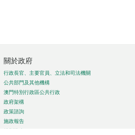
頁
關於政府
腳
菜
行政長官、主要官員、立法和司法機關
單
公共部門及其他機構
澳門特別行政區公共行政
政府架構
政策諮詢
施政報告
特別推介