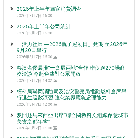
2026年上半年旅客消費調查
2026年8月7日 16:00
2026年上半年公司統計
2026年8月7日 16:00
「活力社區 —2026親子運動日」延期 至2026年
9月20日舉行
2026年8月7日 16:00
粵澳名優展推“一會展兩地”合作 昨促逾270場商
務洽談 今起免費對公眾開放
2026年8月7日 14:02
經科局聯同消防局及治安警察局推動燃料倉庫舉
行逃生疏散演習 強化業界應急處理能力
2026年8月7日 12:00
澳門赴馬來西亞出席“聯合國教科文組織創意城市
美食之都年會”
2026年8月7日 11:00