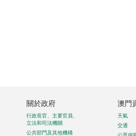
頁
關於政府
澳門
腳
菜
行政長官、主要官員、
天氣
立法和司法機關
單
交通
公共部門及其他機構
公眾假