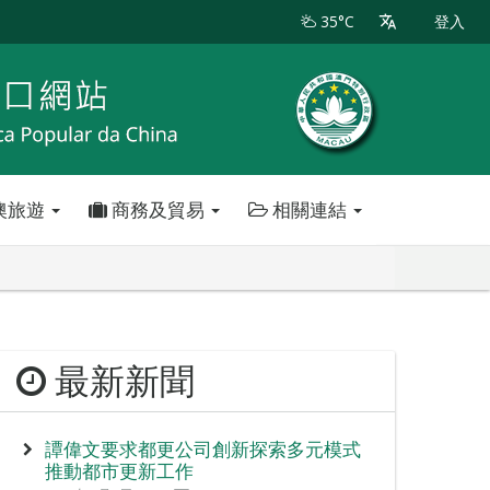
35°C
登入
澳旅遊
商務及貿易
相關連結
最新新聞
譚偉文要求都更公司創新探索多元模式
推動都市更新工作