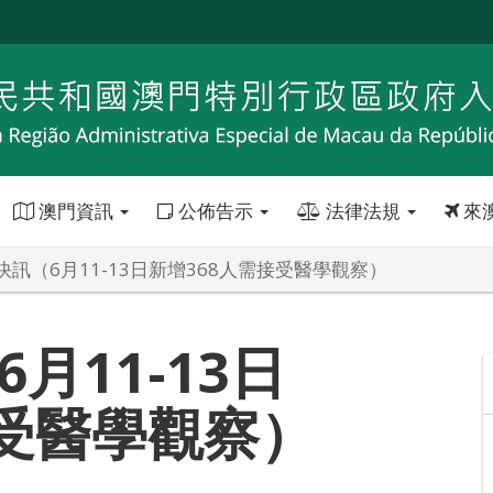
澳門資訊
公佈告示
法律法規
來
訊（6月11-13日新增368人需接受醫學觀察）
月11-13日
接受醫學觀察）