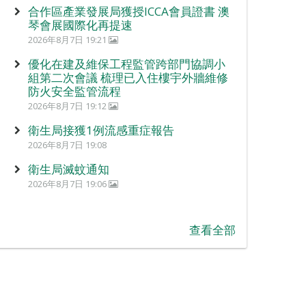
合作區產業發展局獲授ICCA會員證書 澳
琴會展國際化再提速
2026年8月7日 19:21
優化在建及維保工程監管跨部門協調小
組第二次會議 梳理已入住樓宇外牆維修
防火安全監管流程
2026年8月7日 19:12
衛生局接獲1例流感重症報告
2026年8月7日 19:08
衛生局滅蚊通知
2026年8月7日 19:06
查看全部