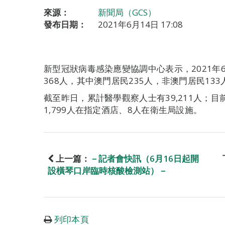
來源：
新聞局（GCS）
發布日期：
2021年6月14日 17:08
新型冠狀病毒感染應變協調中心表示，2021年6
368人，其中澳門居民235人，非澳門居民133
截至昨日，累計醫學觀察人士有39,211人；目
1,799人在指定酒店、8人在衛生局設施。
上一篇：
－記者會快訊（6月16日起開
設橫琴口岸臨時核酸檢測站）－
列印本頁