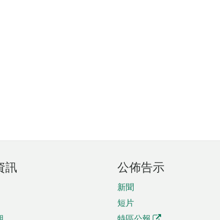
資訊
公佈告示
新聞
短片
期
特區公報