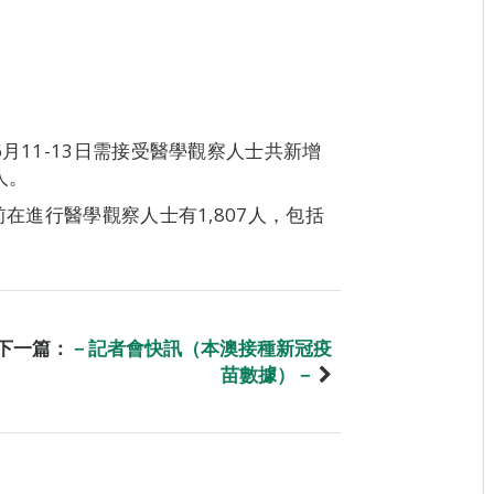
月11-13日需接受醫學觀察人士共新增
人。
前在進行醫學觀察人士有1,807人，包括
下一篇：
－記者會快訊（本澳接種新冠疫
苗數據）－