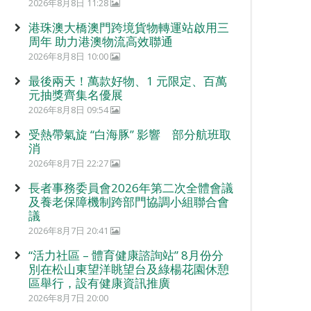
2026年8月8日 11:28
港珠澳大橋澳門跨境貨物轉運站啟用三
周年 助力港澳物流高效聯通
2026年8月8日 10:00
最後兩天！萬款好物、1 元限定、百萬
元抽獎齊集名優展
2026年8月8日 09:54
受熱帶氣旋 “白海豚” 影響 部分航班取
消
2026年8月7日 22:27
長者事務委員會2026年第二次全體會議
及養老保障機制跨部門協調小組聯合會
議
2026年8月7日 20:41
“活力社區 – 體育健康諮詢站” 8月份分
別在松山東望洋眺望台及綠楊花園休憩
區舉行，設有健康資訊推廣
2026年8月7日 20:00