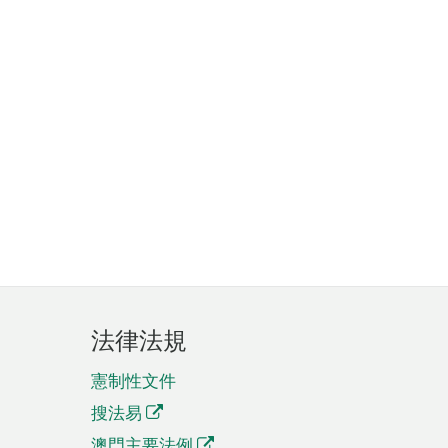
法律法規
憲制性文件
搜法易
澳門主要法例