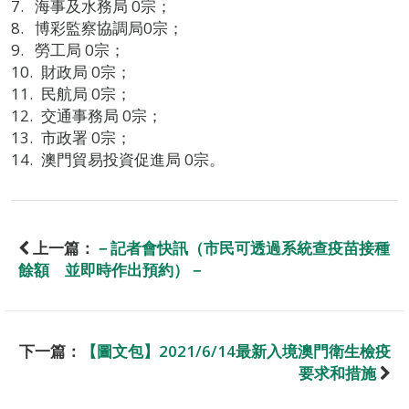
海事及水務局 0宗；
博彩監察協調局0宗；
勞工局 0宗；
財政局 0宗；
民航局 0宗；
交通事務局 0宗；
市政署 0宗；
澳門貿易投資促進局 0宗。
上一篇：
－記者會快訊（市民可透過系統查疫苗接種
餘額 並即時作出預約）－
下一篇：
【圖文包】2021/6/14最新入境澳門衛生檢疫
要求和措施