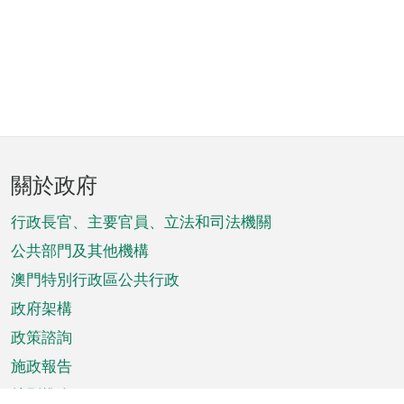
頁
關於政府
腳
菜
行政長官、主要官員、立法和司法機關
單
公共部門及其他機構
澳門特別行政區公共行政
政府架構
政策諮詢
施政報告
特別推介