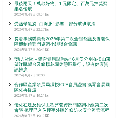
最後兩天！萬款好物、1 元限定、百萬元抽獎齊
集名優展
2026年8月8日 09:54
受熱帶氣旋 “白海豚” 影響 部分航班取消
2026年8月7日 22:27
長者事務委員會2026年第二次全體會議及養老保
障機制跨部門協調小組聯合會議
2026年8月7日 20:41
“活力社區 – 體育健康諮詢站” 8月份分別在松山東
望洋眺望台及綠楊花園休憩區舉行，設有健康資
訊推廣
2026年8月7日 20:00
合作區產業發展局獲授ICCA會員證書 澳琴會展國
際化再提速
2026年8月7日 19:21
優化在建及維保工程監管跨部門協調小組第二次
會議 梳理已入住樓宇外牆維修防火安全監管流程
2026年8月7日 19:12