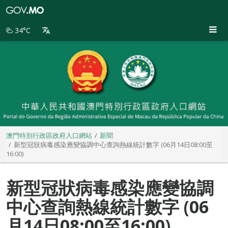
澳
門
特
34°C
別
行
政
區
政
府
入
口
網
站
澳門特別行政區政府入口網站
新聞
新型冠狀病毒感染應變協調中心查詢熱線統計數字 (06月14日08:00至
16:00)
新型冠狀病毒感染應變協調
中心查詢熱線統計數字 (06
月14日08:00至16:00)