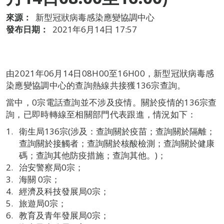
來源：
新型冠狀病毒感染應變協調中心
發布日期：
2021年6月14日 17:57
由2021年06月14日08H00至16H00，新型冠狀病毒感
染應變協調中心的查詢熱線共接獲136宗查詢。
當中，0宗電話查詢並不涉及疫情。關於疫情的136宗查
詢，已即時轉線至相關部門代表跟進，情況如下：
衛生局136宗(涉及：查詢關於疫苗；查詢關於隔離；
查詢關於接觸者；查詢關於核酸檢測；查詢關於健康
碼；查詢其他防疫措施；查詢其他。)；
治安警察局0宗；
海關 0宗；
經濟及科技發展局0宗；
旅遊局0宗；
教育及青年發展局0宗；