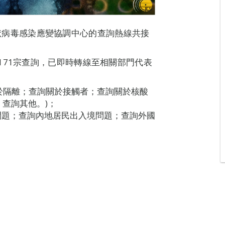
新型冠狀病毒感染應變協調中心的查詢熱線共接
171宗查詢，已即時轉線至相關部門代表
關於隔離；查詢關於接觸者；查詢關於核酸
查詢其他。)；
問題；查詢內地居民出入境問題；查詢外國