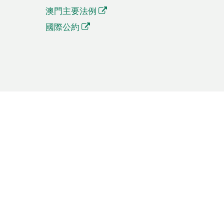
澳門主要法例
國際公約