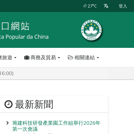
27°C
登入
澳旅遊
商務及貿易
相關連結
:00)
最新新聞
籌建科技研發產業園工作組舉行2026年
第一次會議