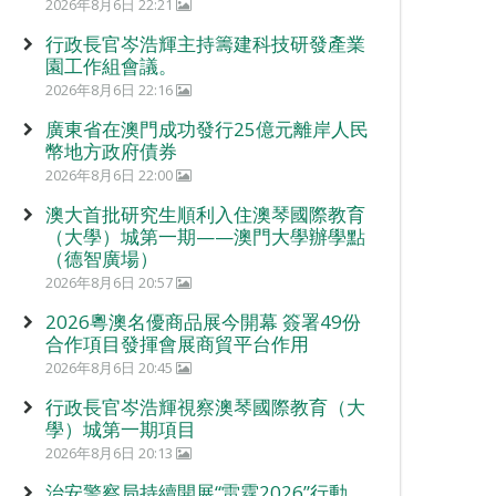
2026年8月6日 22:21
行政長官岑浩輝主持籌建科技研發產業
園工作組會議。
2026年8月6日 22:16
廣東省在澳門成功發行25億元離岸人民
幣地方政府債券
2026年8月6日 22:00
澳大首批研究生順利入住澳琴國際教育
（大學）城第一期——澳門大學辦學點
（德智廣場）
2026年8月6日 20:57
2026粵澳名優商品展今開幕 簽署49份
合作項目發揮會展商貿平台作用
2026年8月6日 20:45
行政長官岑浩輝視察澳琴國際教育（大
學）城第一期項目
2026年8月6日 20:13
治安警察局持續開展“雷霆2026”行動