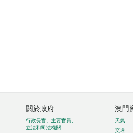
頁
關於政府
澳門
腳
菜
行政長官、主要官員、
天氣
立法和司法機關
單
交通