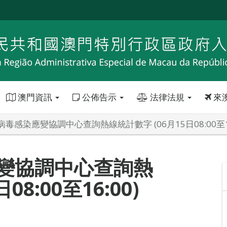
澳門資訊
公佈告示
法律法規
來
毒感染應變協調中心查詢熱線統計數字 (06月15日08:00至16
變協調中心查詢熱
8:00至16:00)