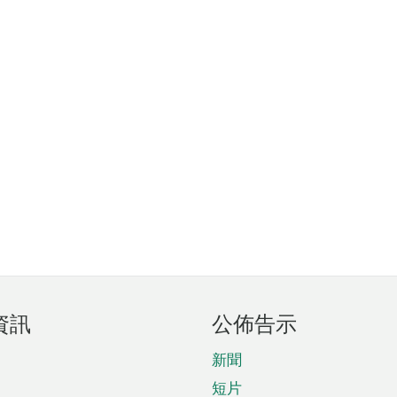
資訊
公佈告示
新聞
短片