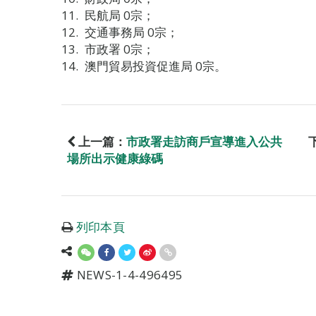
民航局 0宗；
交通事務局 0宗；
市政署 0宗；
澳門貿易投資促進局 0宗。
上一篇：
市政署走訪商戶宣導進入公共
場所出示健康綠碼
列印本頁
NEWS-1-4-496495