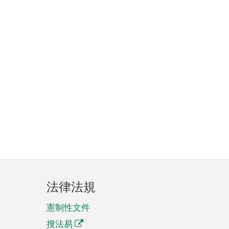
法律法規
憲制性文件
搜法易