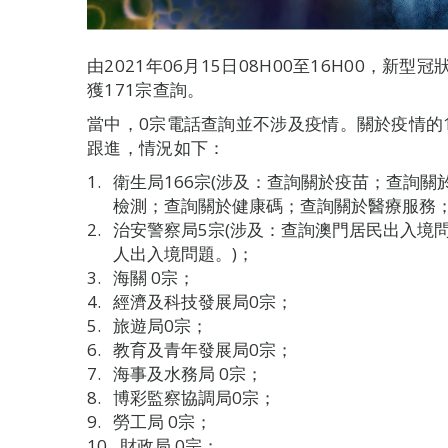
由2021年06月15日08H00至16H00，
獲171宗查詢。
當中，0宗電話查詢並不涉及疫情。關於疫情的
跟進，情況如下：
衛生局166宗(涉及：查詢關於疫苗；查詢
檢測；查詢關於健康碼；查詢關於醫療服務；
治安警察局5宗(涉及：查詢澳門居民出入境
人出入境問題。)；
海關 0宗；
經濟及科技發展局0宗；
旅遊局0宗；
教育及青年發展局0宗；
海事及水務局 0宗；
博彩監察協調局0宗；
勞工局 0宗；
財政局 0宗；