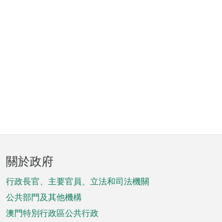
頁
關於政府
腳
菜
行政長官、主要官員、立法和司法機關
單
公共部門及其他機構
澳門特別行政區公共行政