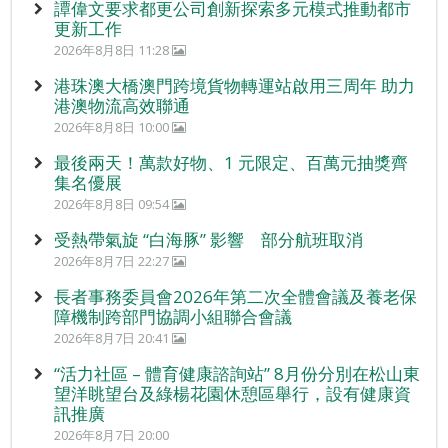
譚偉文要求都更公司創新探索多元模式推動都市
更新工作
2026年8月8日 11:28
港珠澳大橋澳門跨境貨物轉運站啟用三周年 助力
港澳物流高效聯通
2026年8月8日 10:00
最後兩天！萬款好物、1 元限定、百萬元抽獎齊
集名優展
2026年8月8日 09:54
受熱帶氣旋 “白海豚” 影響 部分航班取消
2026年8月7日 22:27
長者事務委員會2026年第二次全體會議及養老保
障機制跨部門協調小組聯合會議
2026年8月7日 20:41
“活力社區 – 體育健康諮詢站” 8月份分別在松山東
望洋眺望台及綠楊花園休憩區舉行，設有健康資
訊推廣
2026年8月7日 20:00