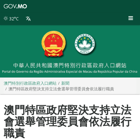
澳
門
特
32°C
別
行
政
區
政
府
入
口
網
站
澳門特別行政區政府入口網站
新聞
澳門特區政府堅決支持立法會選舉管理委員會依法履行職責
澳門特區政府堅決支持立法
會選舉管理委員會依法履行
職責