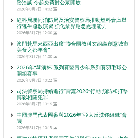
務洽談 今起免費對公眾開放
2026年8月7日 14:02
經科局聯同消防局及治安警察局推動燃料倉庫舉
行逃生疏散演習 強化業界應急處理能力
2026年8月7日 12:00
澳門赴馬來西亞出席“聯合國教科文組織創意城市
美食之都年會”
2026年8月7日 11:00
2026年“琴澳杯”系列賽暨青少年系列賽羽毛球公
開組賽事
2026年8月7日 10:22
司法警察局持續進行“雷霆2026”行動 預防和打擊
博彩相關犯罪
2026年8月7日 10:19
中國澳門代表團參與2026年“亞太反洗錢組織”會
議
2026年8月7日 10:15