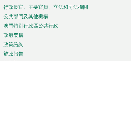
菜
行政長官、主要官員、立法和司法機關
單
公共部門及其他機構
澳門特別行政區公共行政
政府架構
政策諮詢
施政報告
特別推介
澳門資訊
天氣
交通
公眾假期
文娛康體
城市資訊