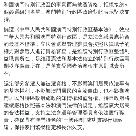
和國澳門特別行政區的事實而無被選資格，拒絕接納5
個參選組別名單，澳門特別行政區政府對此表示堅決支
持。
擁護《中華人民共和國澳門特別行政區基本法》，效忠
中華人民共和國澳門特別行政區，是立法會議員應符合
的最基本標準，立法會選舉管理委員會按照法律賦予的
權力對參選人進行資格審查，是維護特別行政區整體利
益職責所在，是維護憲法和基本法確立的特別行政區憲
制秩序職責所在，是落實愛國者治澳根本原則職責所
在。
認定部分參選人無被選資格，不影響澳門居民依法享有
的基本權利，不影響澳門居民的言論自由，也不影響澳
門居民對特區政府施政的知情權和監督權。特區政府將
繼續嚴格按照基本法和澳門法律的規定，維護廣大居民
的合法權益，支持立法會選舉管理委員會依法履行職
責，確保具有澳門特色的“一國兩制”成功實踐行穩致
遠，保持澳門繁榮穩定和長治久安。