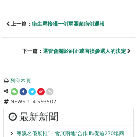
上一篇：
衛生局接獲一例軍團菌病例通報
下一篇：
選管會關於糾正或替換參選人的決定
列印本頁
NEWS-1-4-593502
最新新聞
粵澳名優展推“一會展兩地”合作 昨促逾270場商