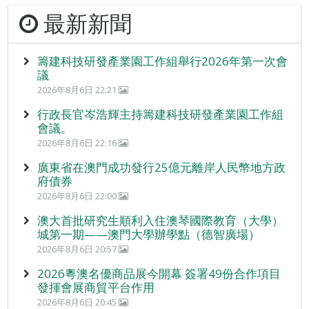
最新新聞
籌建科技研發產業園工作組舉行2026年第一次會
議
2026年8月6日 22:21
行政長官岑浩輝主持籌建科技研發產業園工作組
會議。
2026年8月6日 22:16
廣東省在澳門成功發行25億元離岸人民幣地方政
府債券
2026年8月6日 22:00
澳大首批研究生順利入住澳琴國際教育（大學）
城第一期——澳門大學辦學點（德智廣場）
2026年8月6日 20:57
2026粵澳名優商品展今開幕 簽署49份合作項目
發揮會展商貿平台作用
2026年8月6日 20:45