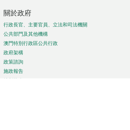
頁
關於政府
腳
菜
行政長官、主要官員、立法和司法機關
單
公共部門及其他機構
澳門特別行政區公共行政
政府架構
政策諮詢
施政報告
特別推介
澳門資訊
天氣
交通
公眾假期