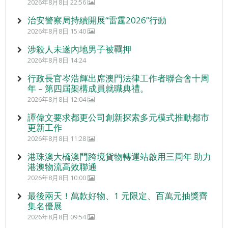
2026年8月8日 22:56
治安警察局持續開展“雷霆2026”行動
2026年8月8日 15:40
涉殺人未遂內地男子被羈押
2026年8月8日 14:24
行政長官岑浩輝出席澳門法律工作者聯合會十周
年 – 第四屆架構成員就職典禮。
2026年8月8日 12:04
譚偉文要求都更公司創新探索多元模式推動都市
更新工作
2026年8月8日 11:28
港珠澳大橋澳門跨境貨物轉運站啟用三周年 助力
港澳物流高效聯通
2026年8月8日 10:00
最後兩天！萬款好物、1 元限定、百萬元抽獎齊
集名優展
2026年8月8日 09:54