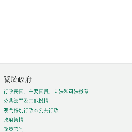
頁
關於政府
腳
菜
行政長官、主要官員、立法和司法機關
單
公共部門及其他機構
澳門特別行政區公共行政
政府架構
政策諮詢