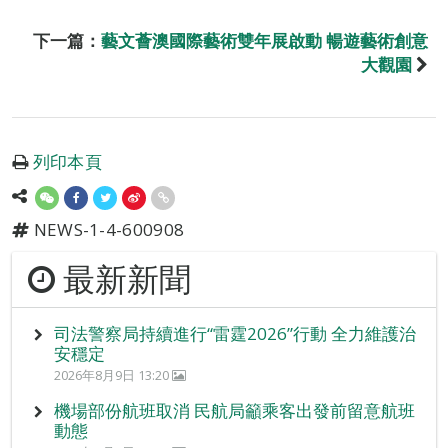
下一篇：
藝文薈澳國際藝術雙年展啟動 暢遊藝術創意
大觀園
列印本頁
NEWS-1-4-600908
最新新聞
司法警察局持續進行“雷霆2026”行動 全力維護治
安穩定
2026年8月9日 13:20
機場部份航班取消 民航局籲乘客出發前留意航班
動態