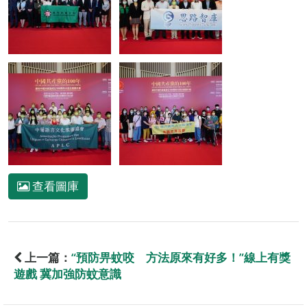
查看圖庫
上一篇：
“預防畀蚊咬 方法原來有好多！”線上有獎
遊戲 冀加強防蚊意識