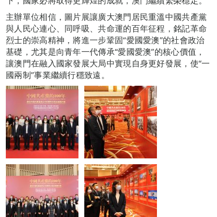
下，國家必將取得更輝煌的成就，澳門繼續繁榮穩定。
主辦單位相信，圖片展讓廣大澳門居民重溫中國共產黨
與人民心連心、同呼吸、共命運的百年征程，銘記革命
烈士的崇高精神，將進一步鞏固“愛國愛澳”的社會政治
基礎，尤其是向青年一代傳承“愛國愛澳”的核心價值，
讓澳門在融入國家發展大局中實現自身更好發展，使“一
國兩制”事業繼續行穩致遠。