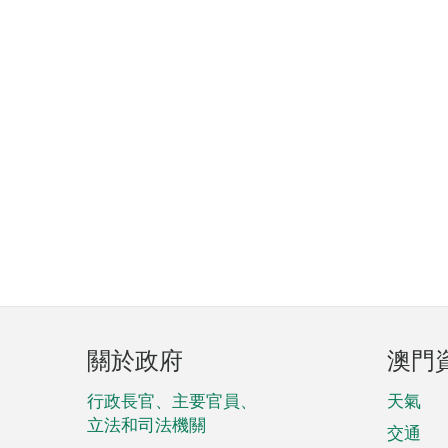
頁
關於政府
澳門
腳
菜
行政長官、主要官員、
天氣
立法和司法機關
單
交通