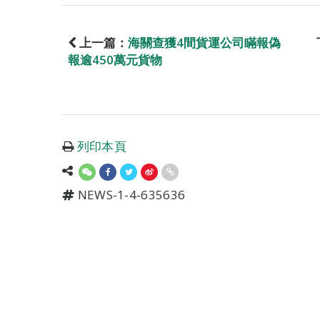
上一篇：
海關查獲4間貨運公司瞞報偽
報逾450萬元貨物
列印本頁
NEWS-1-4-635636