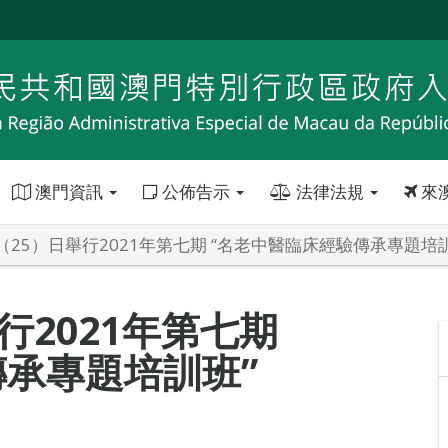
澳門資訊
公佈告示
法律法規
來
（25）日舉行2021年第七期 “名老中醫臨床經驗傳承專題培
行2021年第七期
傳承專題培訓班”