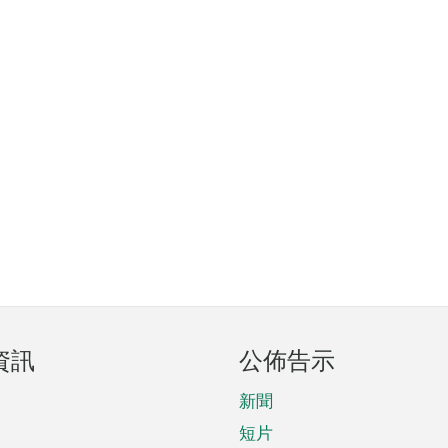
資訊
公佈告示
新聞
短片