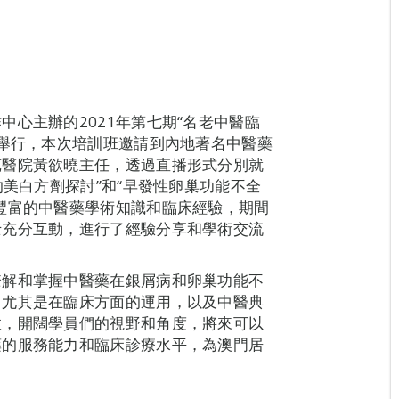
心主辦的2021年第七期“名老中醫臨
式舉行，本次培訓班邀請到內地著名中醫藥
苑醫院黃欲曉主任，透過直播形式分別就
的美白方劑探討”和“早發性卵巢功能不全
豐富的中醫藥學術知識和臨床經驗，期間
士充分互動，進行了經驗分享和學術交流
瞭解和掌握中醫藥在銀屑病和卵巢功能不
，尤其是在臨床方面的運用，以及中醫典
效，開闊學員們的視野和角度，將來可以
藥的服務能力和臨床診療水平，為澳門居