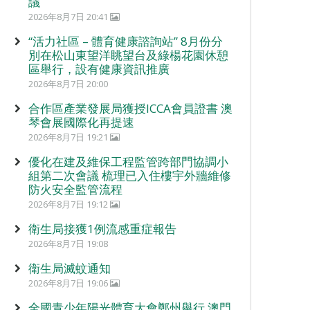
議
2026年8月7日 20:41
“活力社區 – 體育健康諮詢站” 8月份分
別在松山東望洋眺望台及綠楊花園休憩
區舉行，設有健康資訊推廣
2026年8月7日 20:00
合作區產業發展局獲授ICCA會員證書 澳
琴會展國際化再提速
2026年8月7日 19:21
優化在建及維保工程監管跨部門協調小
組第二次會議 梳理已入住樓宇外牆維修
防火安全監管流程
2026年8月7日 19:12
衛生局接獲1例流感重症報告
2026年8月7日 19:08
衛生局滅蚊通知
2026年8月7日 19:06
全國青少年陽光體育大會鄭州舉行 澳門