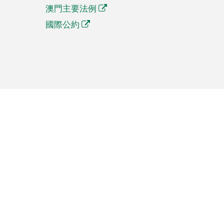
澳門主要法例
國際公約