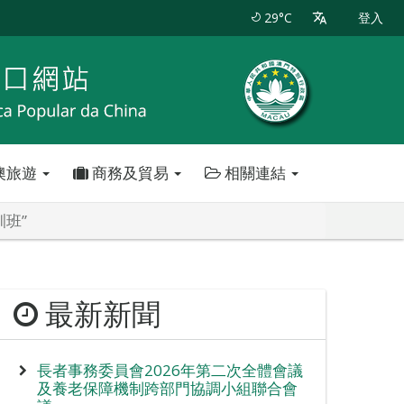
29°C
登入
澳旅遊
商務及貿易
相關連結
訓班”
最新新聞
長者事務委員會2026年第二次全體會議
及養老保障機制跨部門協調小組聯合會