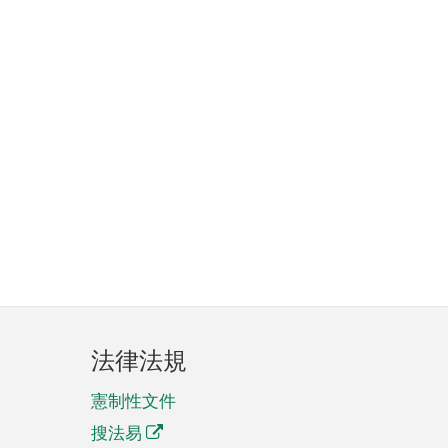
法律法規
憲制性文件
搜法易