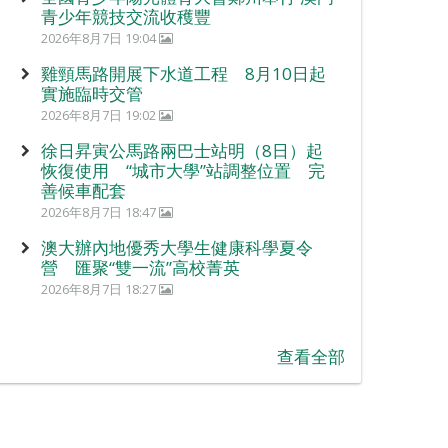
青少年競技交流收穫豐
2026年8月7日 19:04
雞頸馬路開展下水道工程 8月10日起
實施臨時交管
2026年8月7日 19:02
徐日昇寅公馬路兩巴士站明（8日）起
恢復使用 “城市大學”站調整位置 完
善候車配套
2026年8月7日 18:47
澳大辦內地優秀大學生健康科學夏令
營 匯聚“雙一流”高校菁英
2026年8月7日 18:27
查看全部