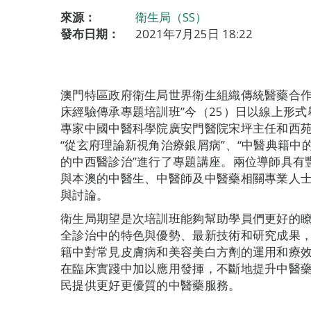
來源：
衛生局（SS）
發布日期：
2021年7月25日 18:22
澳門特區政府衛生局世界衛生組織傳統醫藥合作中
床經驗傳承專題培訓班”今（25）日以線上形
專家中國中醫科學院廣安門醫院宋坪主任和西
“從玄府理論新視角治療銀屑病”、“中醫典籍中
的中西醫診治”進行了專題講座。兩位導師具有
與本澳的中醫生、中醫師及中醫藥相關專業人
與討論。
衛生局期望是次培訓班能夠幫助學員們更好的
全診治中的特色與優勢、最新技術和研究成果
籍中對常見皮膚病和美容美白方劑的運用和療
在臨床實踐中加以應用發揮，不斷地提升中醫
民提供更好更優質的中醫藥服務。