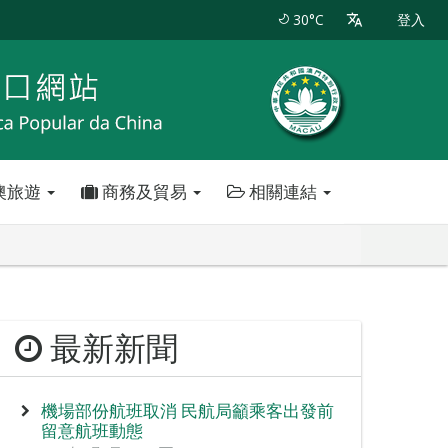
30°C
登入
澳旅遊
商務及貿易
相關連結
最新新聞
機場部份航班取消 民航局籲乘客出發前
留意航班動態