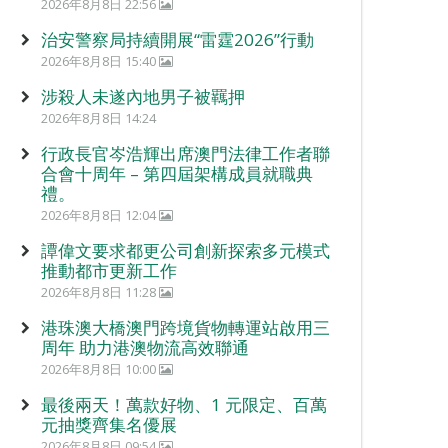
2026年8月8日 22:56
治安警察局持續開展“雷霆2026”行動
2026年8月8日 15:40
涉殺人未遂內地男子被羈押
2026年8月8日 14:24
行政長官岑浩輝出席澳門法律工作者聯
合會十周年 – 第四屆架構成員就職典
禮。
2026年8月8日 12:04
譚偉文要求都更公司創新探索多元模式
推動都市更新工作
2026年8月8日 11:28
港珠澳大橋澳門跨境貨物轉運站啟用三
周年 助力港澳物流高效聯通
2026年8月8日 10:00
最後兩天！萬款好物、1 元限定、百萬
元抽獎齊集名優展
2026年8月8日 09:54