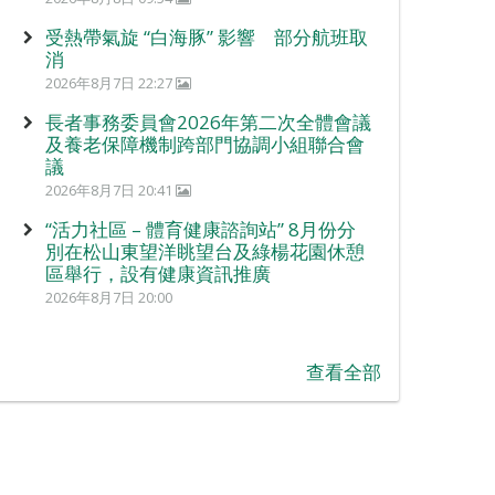
受熱帶氣旋 “白海豚” 影響 部分航班取
消
2026年8月7日 22:27
長者事務委員會2026年第二次全體會議
及養老保障機制跨部門協調小組聯合會
議
2026年8月7日 20:41
“活力社區 – 體育健康諮詢站” 8月份分
別在松山東望洋眺望台及綠楊花園休憩
區舉行，設有健康資訊推廣
2026年8月7日 20:00
查看全部