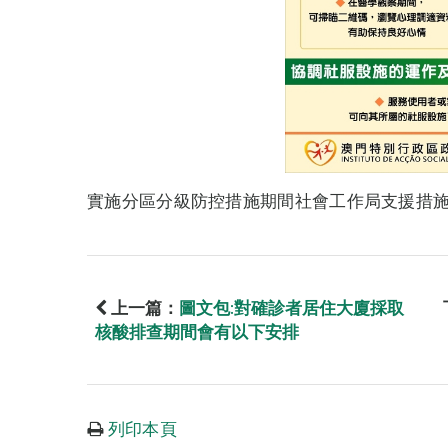
實施分區分級防控措施期間社會工作局支援措
上一篇：
圖文包:對確診者居住大廈採取
核酸排查期間會有以下安排
列印本頁