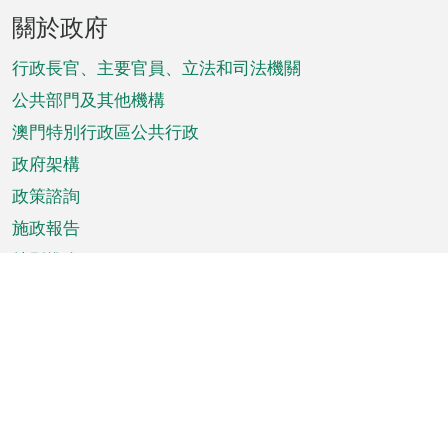
頁
關於政府
腳
菜
行政長官、主要官員、立法和司法機關
單
公共部門及其他機構
澳門特別行政區公共行政
政府架構
政策諮詢
施政報告
特別推介
澳門資訊
天氣
交通
公眾假期