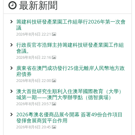
最新新聞
籌建科技研發產業園工作組舉行2026年第一次會
議
2026年8月6日 22:21
行政長官岑浩輝主持籌建科技研發產業園工作組
會議。
2026年8月6日 22:16
廣東省在澳門成功發行25億元離岸人民幣地方政
府債券
2026年8月6日 22:00
澳大首批研究生順利入住澳琴國際教育（大學）
城第一期——澳門大學辦學點（德智廣場）
2026年8月6日 20:57
2026粵澳名優商品展今開幕 簽署49份合作項目
發揮會展商貿平台作用
2026年8月6日 20:45