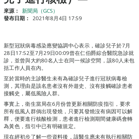
來源：
新聞局（GCS）
發布日期：
2021年8月4日 17:59
新型冠狀病毒感染應變協調中心表示，確診兒子於7月
28日17:52至7月29日00:09曾在仁伯爵綜合醫院急診就
診，並曾與大約80名人士在同一候診空間，該80人未包
括工作人員在內。
至於當時的主診醫生未有為確診兒子進行冠狀病毒檢
測，其理由是該名患者沒有外遊史、沒有接觸確診患者
接觸史，屬低風險人群。
事實上，衛生當局在6月份曾更新相關防疫指引，要求
所有低風人群倘出現發燒，只要其發燒沒有病因可以解
釋，便要進行核酸檢測，患者進行檢測期間健康碼會轉
為黃色，指引中已有明確規定。
現在經初步了解一些資料後，該醫生應未有執行相關防