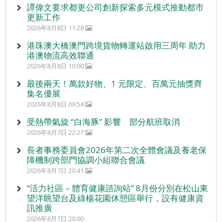
譚偉文要求都更公司創新探索多元模式推動都市
更新工作
2026年8月8日 11:28
港珠澳大橋澳門跨境貨物轉運站啟用三周年 助力
港澳物流高效聯通
2026年8月8日 10:00
最後兩天！萬款好物、1 元限定、百萬元抽獎齊
集名優展
2026年8月8日 09:54
受熱帶氣旋 “白海豚” 影響 部分航班取消
2026年8月7日 22:27
長者事務委員會2026年第二次全體會議及養老保
障機制跨部門協調小組聯合會議
2026年8月7日 20:41
“活力社區 – 體育健康諮詢站” 8月份分別在松山東
望洋眺望台及綠楊花園休憩區舉行，設有健康資
訊推廣
2026年8月7日 20:00