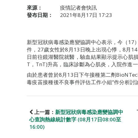
來源：
疫情記者會快訊
發布日期：
2021年8月17日 17:23
新型冠狀病毒感染應變協調中心表示，今（17
件，27歲女性於8月13日晚上出現心悸，8月1
日前往鏡湖醫院就醫，驗血結果顯示提示心肌損傷的心肌
T，TnT)升高，臨床診斷為心肌炎，入院作進
由於患者曾於8月13日下午接種第二劑BioNTe
毒疫苖接種後不良事件評估工作小組”作分析討
上一篇：
新型冠狀病毒感染應變協調中
心查詢熱線統計數字 (08月17日08:00至
16:00)