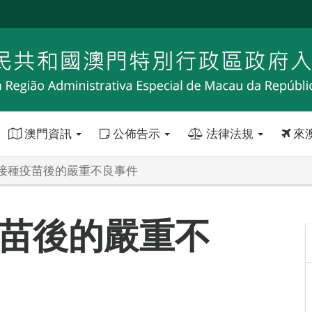
澳門資訊
公佈告示
法律法規
來
接種疫苗後的嚴重不良事件
苗後的嚴重不