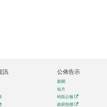
資訊
公佈告示
新聞
短片
期
特區公報
體
政府投標