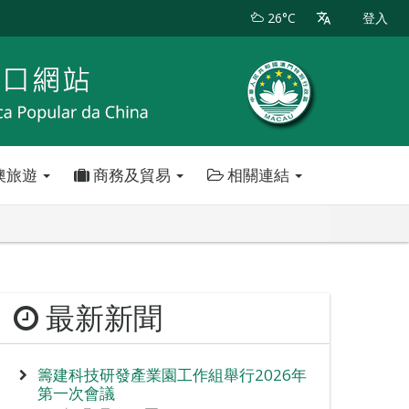
26°C
登入
澳旅遊
商務及貿易
相關連結
最新新聞
籌建科技研發產業園工作組舉行2026年
第一次會議