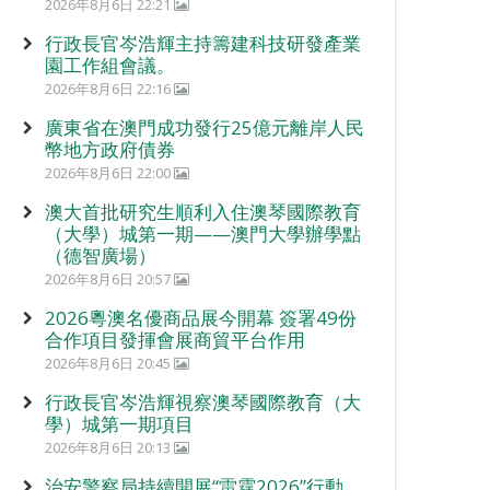
2026年8月6日 22:21
行政長官岑浩輝主持籌建科技研發產業
園工作組會議。
2026年8月6日 22:16
廣東省在澳門成功發行25億元離岸人民
幣地方政府債券
2026年8月6日 22:00
澳大首批研究生順利入住澳琴國際教育
（大學）城第一期——澳門大學辦學點
（德智廣場）
2026年8月6日 20:57
2026粵澳名優商品展今開幕 簽署49份
合作項目發揮會展商貿平台作用
2026年8月6日 20:45
行政長官岑浩輝視察澳琴國際教育（大
學）城第一期項目
2026年8月6日 20:13
治安警察局持續開展“雷霆2026”行動