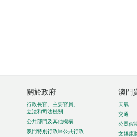
頁
關於政府
澳門
腳
菜
行政長官、主要官員、
天氣
立法和司法機關
單
交通
公共部門及其他機構
公眾假
澳門特別行政區公共行政
文娛康