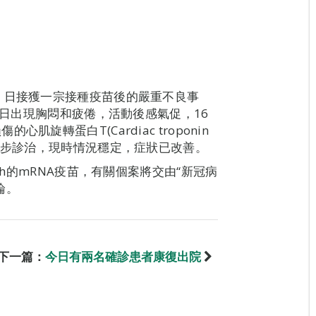
）日接獲一宗接種疫苗後的嚴重不良事
4日出現胸悶和疲倦，活動後感氣促，16
旋轉蛋白T(Cardiac troponin
一步診治，現時情況穩定，症狀已改善。
ch的mRNA疫苗，有關個案將交由“新冠病
論。
下一篇：
今日有兩名確診患者康復出院