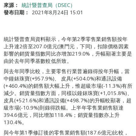
來源：
統計暨普查局（DSEC）
發布日期：
2021年8月24日 15:01
統計暨普查局資料顯示，今年第2季零售業銷售額按年
上升達2倍至207.0億元(澳門元，下同)，扣除價格因素
影響的銷貨量指數同比亦增加219.0%，升幅顯著主要是
由於去年同季基數較低所致。
與去年同季比較，主要零售行業普遍錄得按年升幅，當
中鐘錶珠寶(+957.9%)、 皮具(+504.0%)和通訊設備
(+460.4%)的銷售額大幅上升，惟超級市場(-11.3%)有所
減少。銷貨量指數方面，同樣以鐘錶珠寶(+1,015.8%)、
皮具(+521.6%)和通訊設備(+498.7%)的升幅較顯著，超
級市場(-10.9%)則錄得跌幅。上半年零售業銷售額達
394.6億元，同比增加118.4%；銷貨量指數亦上升
130.4%。
與今年第1季修訂後的零售業銷售額(187.6億元)比較，