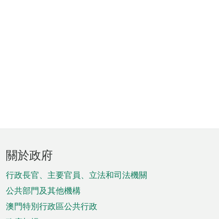
頁
關於政府
腳
菜
行政長官、主要官員、立法和司法機關
單
公共部門及其他機構
澳門特別行政區公共行政