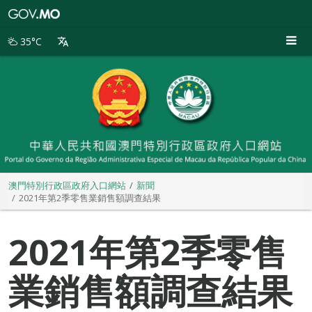
澳
門
特
35°C
別
行
政
區
政
府
入
口
網
站
澳門特別行政區政府入口網站
新聞
2021年第2季零售業銷售額調查結果
2021年第2季零售
業銷售額調查結果