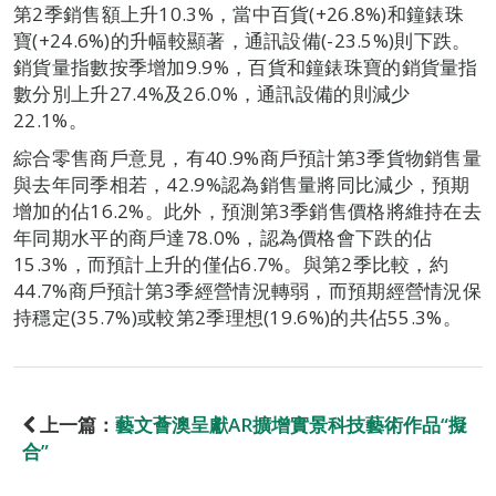
第2季銷售額上升10.3%，當中百貨(+26.8%)和鐘錶珠
寶(+24.6%)的升幅較顯著，通訊設備(-23.5%)則下跌。
銷貨量指數按季增加9.9%，百貨和鐘錶珠寶的銷貨量指
數分別上升27.4%及26.0%，通訊設備的則減少
22.1%。
綜合零售商戶意見，有40.9%商戶預計第3季貨物銷售量
與去年同季相若，42.9%認為銷售量將同比減少，預期
增加的佔16.2%。此外，預測第3季銷售價格將維持在去
年同期水平的商戶達78.0%，認為價格會下跌的佔
15.3%，而預計上升的僅佔6.7%。與第2季比較，約
44.7%商戶預計第3季經營情況轉弱，而預期經營情況保
持穩定(35.7%)或較第2季理想(19.6%)的共佔55.3%。
上一篇：
藝文薈澳呈獻AR擴增實景科技藝術作品“擬
合”