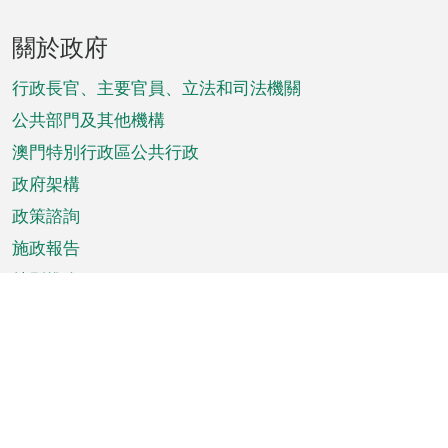
頁
關於政府
腳
菜
行政長官、主要官員、立法和司法機關
單
公共部門及其他機構
澳門特別行政區公共行政
政府架構
政策諮詢
施政報告
特別推介
澳門資訊
天氣
交通
公眾假期