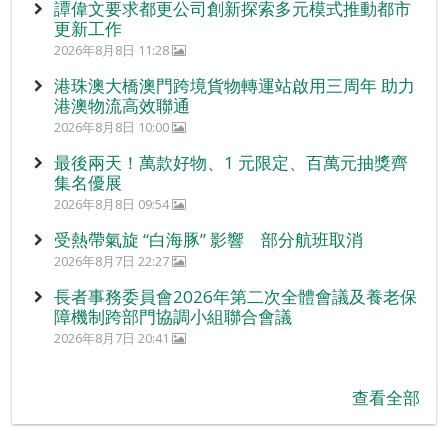
譚偉文要求都更公司創新探索多元模式推動都市
更新工作
2026年8月8日 11:28
港珠澳大橋澳門跨境貨物轉運站啟用三周年 助力
港澳物流高效聯通
2026年8月8日 10:00
最後兩天！萬款好物、1 元限定、百萬元抽獎齊
集名優展
2026年8月8日 09:54
受熱帶氣旋 “白海豚” 影響 部分航班取消
2026年8月7日 22:27
長者事務委員會2026年第二次全體會議及養老保
障機制跨部門協調小組聯合會議
2026年8月7日 20:41
查看全部