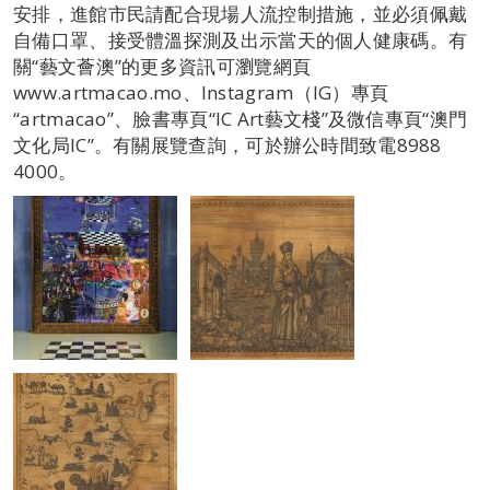
安排，進館市民請配合現場人流控制措施，並必須佩戴
自備口罩、接受體溫探測及出示當天的個人健康碼。有
關“藝文薈澳”的更多資訊可瀏覽網頁
www.artmacao.mo、Instagram（IG）專頁
“artmacao”、臉書專頁“IC Art藝文棧”及微信專頁“澳門
文化局IC”。有關展覽查詢，可於辦公時間致電8988
4000。