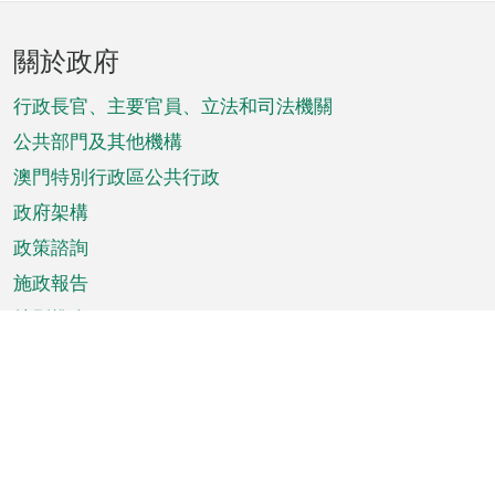
頁
關於政府
腳
菜
行政長官、主要官員、立法和司法機關
單
公共部門及其他機構
澳門特別行政區公共行政
政府架構
政策諮詢
施政報告
特別推介
澳門資訊
天氣
交通
公眾假期