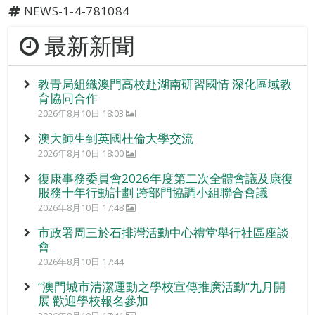
NEWS-1-4-781084
最新新聞
教青局組織澳門高校赴湖南研習國情 深化區域教
育協同合作
2026年8月10日 18:03
澳大師生到英國杜倫大學交流
2026年8月10日 18:00
復康事務委員會2026年度第二次全體會議及康復
服務十年行動計劃 跨部門協調小組聯合會議
2026年8月10日 17:48
市政署周三於石排灣活動中心禮堂舉行社區座談
會
2026年8月10日 17:44
“澳門城市清潔運動之學校宣傳推廣活動”九月開
展 歡迎學校報名參加