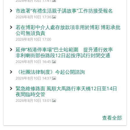
2026年8月10日 17:41
市政署“有禮生活親子講故事”工作坊接受報名
2026年8月10日 17:36
若在博彩中介人處存放款項非用於博彩 博彩承批
公司無須負責
2026年8月10日 17:00
延伸“栢港停車場”巴士站範圍 提升通行效率
非利喇街部份路段12日起按序試行封閉交通
2026年8月10日 16:45
《社團法律制度》今起公開諮詢
2026年8月10日 14:37
緊急維修路面 風順大馬路行車天橋12日至14日
夜間臨時交管
2026年8月10日 13:01
查看全部