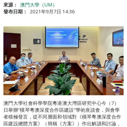
來源：
澳門大學（UM）
發布日期：
2021年9月7日 14:36
澳門大學社會科學學院粵港澳大灣區研究中心今（7）
日舉辦“橫琴粵澳深度合作區建設”學術座談會，與會學
者積極發言，從不同層面和領域對《橫琴粵澳深度合作
區建設總體方案》（簡稱《方案》）作出解讀和討論，