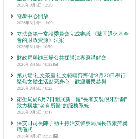
2026年8月6日 12:28
避暑中心開放
2026年8月6日 11:00
立法會第一常設委員會完成審議 《鞏固退休基金
會的財政資源》法案
2026年8月6日 10:50
財政局舉辦三場公共採購法專題講解會
2026年8月6日 10:33
第八場“社文茶座‧社文範疇齊齊傾”8月20日舉行
聚焦文體生活點亮身心 歡迎居民參與
2026年8月6日 10:23
衛生局於8月7日開展新一輪“長者安裝假牙計劃”
致力構建“老有所醫”的服務系統
2026年8月6日 10:17
保安司司長陳子勁主持治安警察局局長伍素萍就
職儀式
2026年8月5日 22:25