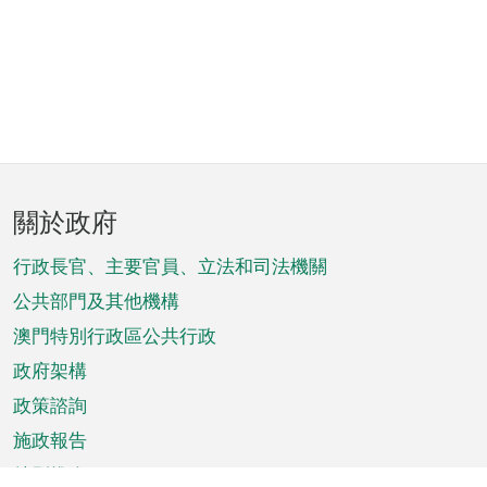
頁
關於政府
腳
菜
行政長官、主要官員、立法和司法機關
單
公共部門及其他機構
澳門特別行政區公共行政
政府架構
政策諮詢
施政報告
特別推介