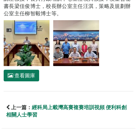
書長梁佳俊博士，校長辦公室主任汪淇，策略及規劃辦
公室主任柳智毅博士等。
查看圖庫
上一篇：
經科局上載灣高賽複賽培訓視頻 便利科創
相關人士學習