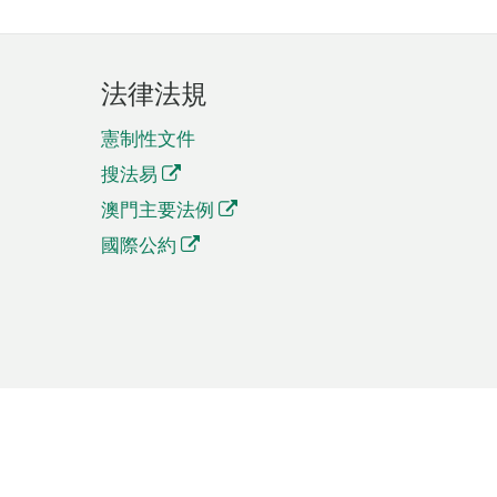
法律法規
憲制性文件
搜法易
澳門主要法例
國際公約