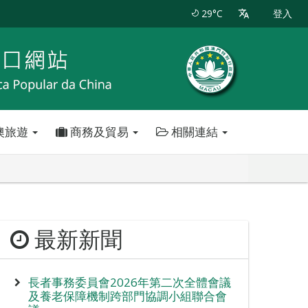
29°C
登入
澳旅遊
商務及貿易
相關連結
最新新聞
長者事務委員會2026年第二次全體會議
及養老保障機制跨部門協調小組聯合會