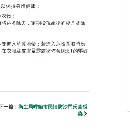
，以保持身體健康：
換衣物；
梳將跳蚤除去，定期檢視寵物的寢具及除
不要進入草叢地帶；若進入危險區域時應
在衣服及皮膚暴露處塗佈含DEET的驅蚊
下一篇：
衛生局呼籲市民慎防沙門氏菌感
染