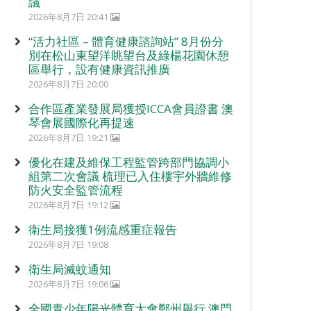
議
2026年8月7日 20:41
“活力社區 – 體育健康諮詢站” 8月份分
別在松山東望洋眺望台及綠楊花園休憩
區舉行，設有健康資訊推廣
2026年8月7日 20:00
合作區產業發展局獲授ICCA會員證書 澳
琴會展國際化再提速
2026年8月7日 19:21
優化在建及維保工程監管跨部門協調小
組第二次會議 梳理已入住樓宇外牆維修
防火安全監管流程
2026年8月7日 19:12
衛生局接獲1例流感重症報告
2026年8月7日 19:08
衛生局滅蚊通知
2026年8月7日 19:06
全國青少年陽光體育大會鄭州舉行 澳門