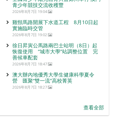
青少年競技交流收穫豐
2026年8月7日 19:04
雞頸馬路開展下水道工程 8月10日起
實施臨時交管
2026年8月7日 19:02
徐日昇寅公馬路兩巴士站明（8日）起
恢復使用 “城市大學”站調整位置 完
善候車配套
2026年8月7日 18:47
澳大辦內地優秀大學生健康科學夏令
營 匯聚“雙一流”高校菁英
2026年8月7日 18:27
查看全部