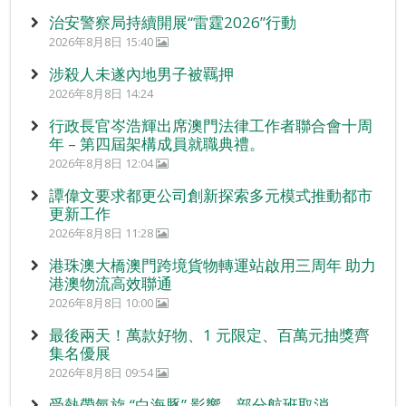
治安警察局持續開展“雷霆2026”行動
2026年8月8日 15:40
涉殺人未遂內地男子被羈押
2026年8月8日 14:24
行政長官岑浩輝出席澳門法律工作者聯合會十周
年 – 第四屆架構成員就職典禮。
2026年8月8日 12:04
譚偉文要求都更公司創新探索多元模式推動都市
更新工作
2026年8月8日 11:28
港珠澳大橋澳門跨境貨物轉運站啟用三周年 助力
港澳物流高效聯通
2026年8月8日 10:00
最後兩天！萬款好物、1 元限定、百萬元抽獎齊
集名優展
2026年8月8日 09:54
受熱帶氣旋 “白海豚” 影響 部分航班取消