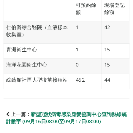
可預約餘
現場登記
額
餘額
仁伯爵綜合醫院（血液樣本
1
42
收集室）
青洲衛生中心
1
15
海洋花園衛生中心
0
15
綜藝館社區大型疫苗接種站
452
44
上一篇：
新型冠狀病毒感染應變協調中心查詢熱線統
計數字 (09月16日08:00至09月17日08:00)