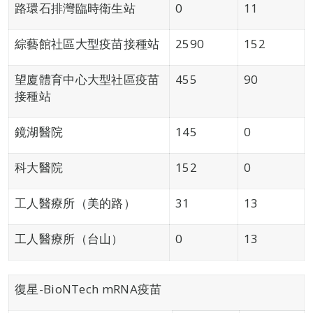
路環石排灣臨時衛生站
0
11
綜藝館社區大型疫苗接種站
2590
152
望廈體育中心大型社區疫苗
455
90
接種站
鏡湖醫院
145
0
科大醫院
152
0
工人醫療所（美的路）
31
13
工人醫療所（台山）
0
13
復星-BioNTech mRNA疫苗