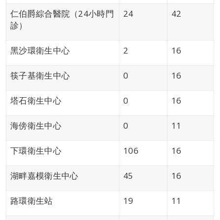
仁伯爵綜合醫院（24小時門
24
42
診）
黑沙環衛生中心
2
16
筷子基衛生中心
0
16
塔石衛生中心
0
16
海傍衛生中心
0
11
下環衛生中心
106
16
湖畔嘉模衛生中心
45
16
路環衛生站
19
11