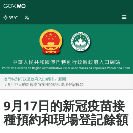
澳
門
特
35°C
別
行
政
區
政
府
入
口
網
站
澳門特別行政區政府入口網站
新聞
9月17日的新冠疫苗接種預約和現場登記餘額
9月17日的新冠疫苗接
種預約和現場登記餘額