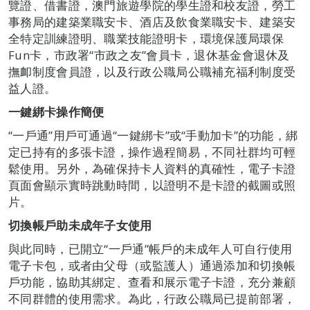
覽證、借書證，澳門旅遊學院的學生證和校友證，勞工
事務局的建築業職安卡、酒店及飲食業職安卡、建築安
全特定訓練證明、職業技能證明卡，環境保護局環保
Fun卡，市政署“市政之友”會員卡，退休基金會退休及
撫卹制度會員證，以及行政公職局公職補充福利制度受
益人證。
一鍵綁卡操作簡便
“一戶通”用戶可通過“一鍵綁卡”或“手動加卡”的功能，綁
定已持有的多張卡證，操作過程簡易，不同社群均可輕
鬆使用。另外，為確保持卡人資料的真確性，電子卡證
頁面會顯示實時跳動時間，以證明不是卡證的截圖或照
片。
切換帳戶助未成年子女使用
與此同時，已開立“一戶通”帳戶的未成年人可自行使用
電子卡包，或者由父母（或監護人）通過添加和切換帳
戶功能，協助其綁定、查看和展示電子卡證，充分兼顧
不同群體的使用需求。為此，行政公職局已提前部署，