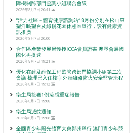
障機制跨部門協調小組聯合會議
2026年8月7日 20:41
“活力社區 – 體育健康諮詢站” 8月份分別在松山東
望洋眺望台及綠楊花園休憩區舉行，設有健康資
訊推廣
2026年8月7日 20:00
合作區產業發展局獲授ICCA會員證書 澳琴會展國
際化再提速
2026年8月7日 19:21
優化在建及維保工程監管跨部門協調小組第二次
會議 梳理已入住樓宇外牆維修防火安全監管流程
2026年8月7日 19:12
衛生局接獲1例流感重症報告
2026年8月7日 19:08
衛生局滅蚊通知
2026年8月7日 19:06
全國青少年陽光體育大會鄭州舉行 澳門青少年競