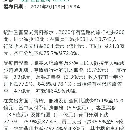
發布日期：
2021年9月23日 15:34
統計暨普查局資料顯示，2020年有營運的旅行社共200
間，同比減少18間；在職員工減少931人至3,743人。
行業收入及支出為20.1億元（澳門元，下同）及21.8億
元，按年分別下跌75.7%及72.0%。
受疫情影響，隨團入境旅客及外遊居民人數按年大幅減
少超過九成，導致旅行社的訂房服務（5.7億元）、旅行
團（3.3億元）及客運票務（3.3億元）收入較前一年分
別下跌77.9%、84.6%及78.1%；出租備有司機的旅遊
車（4.7億元）亦錄得64.5%跌幅。
在支出方面，購貨、服務及佣金同比減少80.1%至12.0
億元，當中支付予訂房服務（5.5億元）、客運票務
（3.5億元）及旅行團（2.2億元）費用分別下跌
77.7%、75.9%及87.4%；員工支出下跌35.5%至5.5億
元；經營費用亦減少52.4%至4.3億元，其中機動車租金