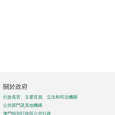
頁
關於政府
腳
菜
行政長官、主要官員、立法和司法機關
單
公共部門及其他機構
澳門特別行政區公共行政