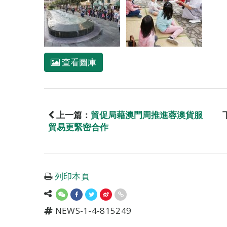
查看圖庫
上一篇：
貿促局藉澳門周推進蓉澳貨服
貿易更緊密合作
列印本頁
NEWS-1-4-815249