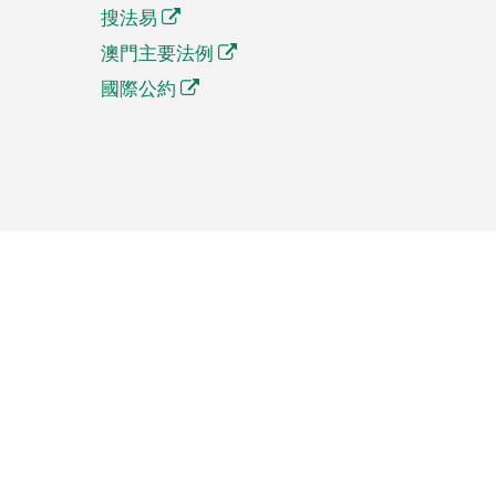
搜法易
澳門主要法例
國際公約