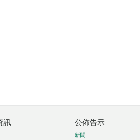
資訊
公佈告示
新聞