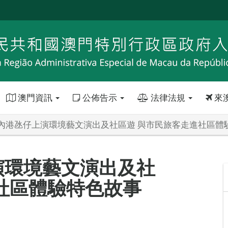
澳門資訊
公佈告示
法律法規
來
內港氹仔上演環境藝文演出及社區遊 與市民旅客走進社區體
演環境藝文演出及社
社區體驗特色故事