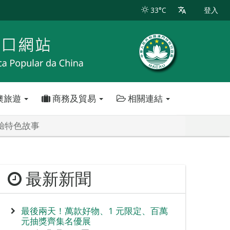
33°C
登入
澳旅遊
商務及貿易
相關連結
驗特色故事
最新新聞
最後兩天！萬款好物、1 元限定、百萬
元抽獎齊集名優展