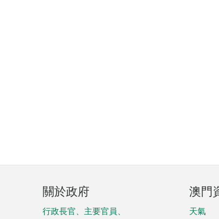
頁
關於政府
澳門
腳
菜
行政長官、主要官員、
天氣