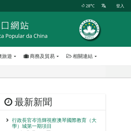
28°C
登入
澳旅遊
商務及貿易
相關連結
最新新聞
行政長官岑浩輝視察澳琴國際教育（大
學）城第一期項目