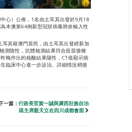
中心）公佈，1名由土耳其出發於9月18
為本澳第64例新型冠狀病毒肺炎輸入性
，土耳其籍澳門居民，由土耳其出發經新加
酸檢測陰性，抗體檢測結果符合疫苗接種
昨晚作出的核酸結果陽性，CT值顯示病
衛生臨床中心進一步診治。詳細情況稍後
下一篇：
行政長官賀一誠與廣西壯族自治
區主席藍天立在四川成都會面