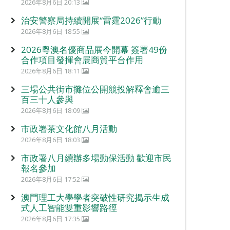
2026年8月6日 20:13
治安警察局持續開展“雷霆2026”行動
2026年8月6日 18:55
2026粵澳名優商品展今開幕 簽署49份
合作項目發揮會展商貿平台作用
2026年8月6日 18:11
三場公共街市攤位公開競投解釋會逾三
百三十人參與
2026年8月6日 18:09
市政署茶文化館八月活動
2026年8月6日 18:03
市政署八月續辦多場動保活動 歡迎市民
報名參加
2026年8月6日 17:52
澳門理工大學學者突破性研究揭示生成
式人工智能雙重影響路徑
2026年8月6日 17:35