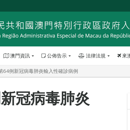
澳門資訊
公佈告示
法律法規
來
第64例新冠病毒肺炎輸入性確診病例
例新冠病毒肺炎