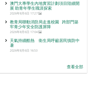
澳門大專學生內地實習計劃項目陸續開
展 助青年學生職涯探索
2026年8月6日 17:27
教青局聯動消防局走進校園 跨部門築
牢青少年安全防護屏障
2026年8月6日 17:04
天氣持續酷熱 衛生局呼籲居民慎防中
暑
2026年8月6日 16:53
查看全部